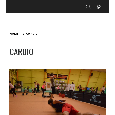
Skip
to
HOME
CARDIO
content
CARDIO