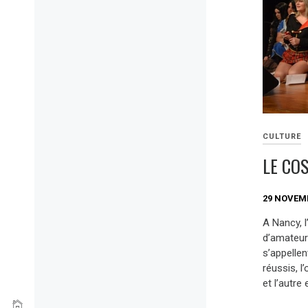
CULTURE
LE COS
29 NOVEM
A Nancy, 
d’amateur
s’appelle
réussis, l
et l’autre