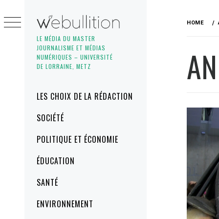
Skip
to
HOME
content
LE MÉDIA DU MASTER
JOURNALISME ET MÉDIAS
AN
NUMÉRIQUES – UNIVERSITÉ
DE LORRAINE, METZ
Primary
LES CHOIX DE LA RÉDACTION
Menu
SOCIÉTÉ
POLITIQUE ET ÉCONOMIE
ÉDUCATION
SANTÉ
ENVIRONNEMENT