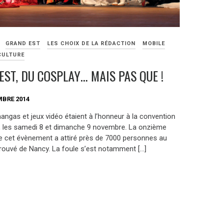
GRAND EST
LES CHOIX DE LA RÉDACTION
MOBILE
CULTURE
EST, DU COSPLAY… MAIS PAS QUE !
MBRE 2014
angas et jeux vidéo étaient à l’honneur à la convention
, les samedi 8 et dimanche 9 novembre. La onzième
de cet évènement a attiré près de 7000 personnes au
rouvé de Nancy. La foule s’est notamment […]