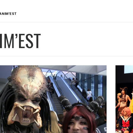
ANIM’EST
IM’EST