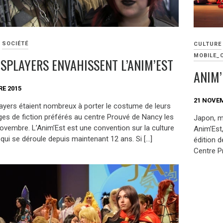
SOCIÉTÉ
CULTURE
MOBILE_
OSPLAYERS ENVAHISSENT L’ANIM’EST
ANIM’
E 2015
21 NOVE
ayers étaient nombreux à porter le costume de leurs
es de fiction préférés au centre Prouvé de Nancy les
Japon, m
novembre. L’Anim’Est est une convention sur la culture
Anim’Est
qui se déroule depuis maintenant 12 ans. Si […]
édition 
Centre P