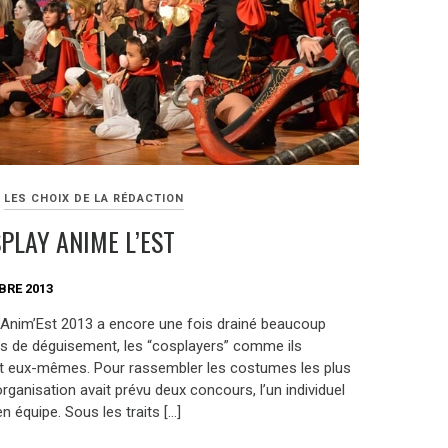
LES CHOIX DE LA RÉDACTION
PLAY ANIME L’EST
BRE 2013
l’Anim’Est 2013 a encore une fois drainé beaucoup
s de déguisement, les “cosplayers” comme ils
nt eux-mêmes. Pour rassembler les costumes les plus
’organisation avait prévu deux concours, l’un individuel
 en équipe. Sous les traits […]