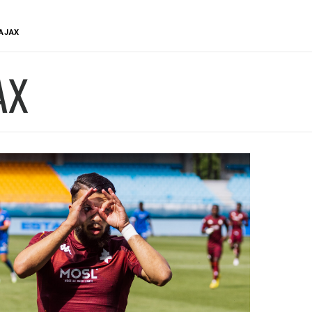
AJAX
AX