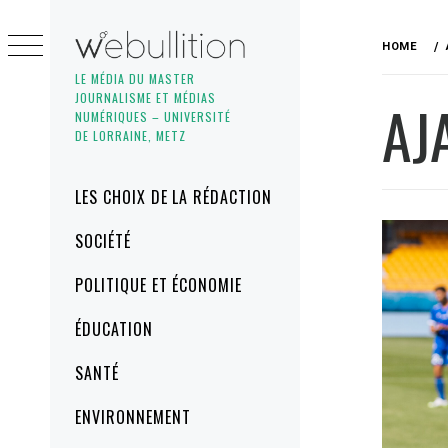
Skip
to
HOME
content
LE MÉDIA DU MASTER
JOURNALISME ET MÉDIAS
AJ
NUMÉRIQUES – UNIVERSITÉ
DE LORRAINE, METZ
Primary
LES CHOIX DE LA RÉDACTION
Menu
SOCIÉTÉ
POLITIQUE ET ÉCONOMIE
ÉDUCATION
SANTÉ
ENVIRONNEMENT