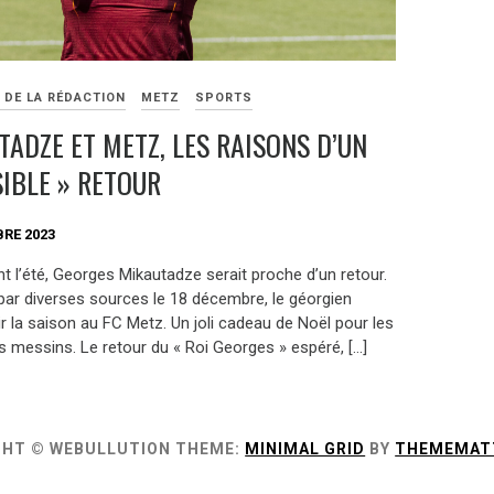
 DE LA RÉDACTION
METZ
SPORTS
TADZE ET METZ, LES RAISONS D’UN
SIBLE » RETOUR
RE 2023
nt l’été, Georges Mikautadze serait proche d’un retour.
ar diverses sources le 18 décembre, le géorgien
nir la saison au FC Metz. Un joli cadeau de Noël pour les
s messins. Le retour du « Roi Georges » espéré, […]
GHT © WEBULLUTION
THEME:
MINIMAL GRID
BY
THEMEMAT