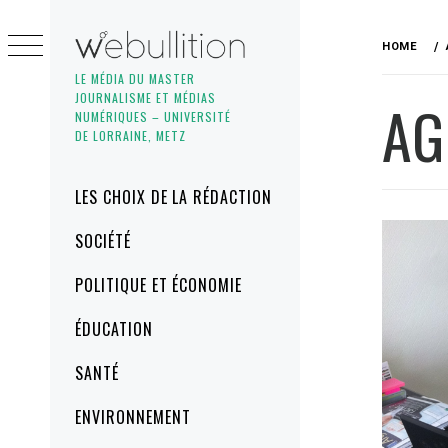
Skip
to
HOME
content
LE MÉDIA DU MASTER
JOURNALISME ET MÉDIAS
AG
NUMÉRIQUES – UNIVERSITÉ
DE LORRAINE, METZ
Primary
LES CHOIX DE LA RÉDACTION
Menu
SOCIÉTÉ
POLITIQUE ET ÉCONOMIE
ÉDUCATION
SANTÉ
ENVIRONNEMENT