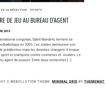
 DE LA RÉDACTION
SPORTS
IRE DE JEU AU BUREAU D’AGENT
E 2013
ernational congolais, Djibril Mandefu termine sa
footballistique en 2005. Les stades demeurent son
e prédilection mais les données changent. Il troque
 sport et crampons contre costumes et souliers. Le
enu agent de joueurs. Entre deux recherches […]
GHT © WEBULLUTION
THEME:
MINIMAL GRID
BY
THEMEMAT