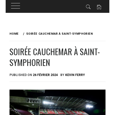
Skip
to
HOME
SOIRÉE CAUCHEMAR À SAINT-SYMPHORIEN
content
SOIRÉE CAUCHEMAR À SAINT-
SYMPHORIEN
PUBLISHED ON
26 FÉVRIER 2024
BY
KEVIN FERRY