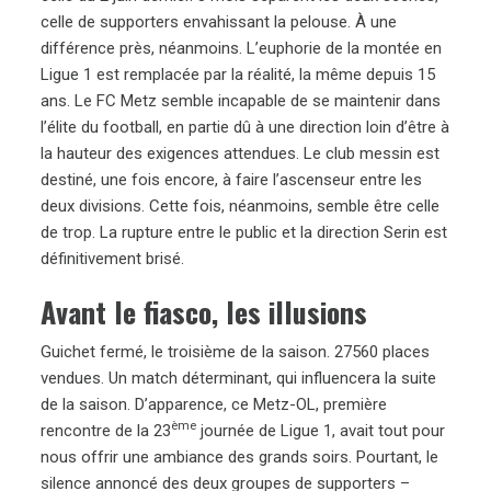
celle de supporters envahissant la pelouse. À une
différence près, néanmoins. L’euphorie de la montée en
Ligue 1 est remplacée par la réalité, la même depuis 15
ans. Le FC Metz semble incapable de se maintenir dans
l’élite du football, en partie dû à une direction loin d’être à
la hauteur des exigences attendues. Le club messin est
destiné, une fois encore, à faire l’ascenseur entre les
deux divisions. Cette fois, néanmoins, semble être celle
de trop. La rupture entre le public et la direction Serin est
définitivement brisé.
Avant le fiasco, les illusions
Guichet fermé, le troisième de la saison. 27560 places
vendues. Un match déterminant, qui influencera la suite
de la saison. D’apparence, ce Metz-OL, première
ème
rencontre de la 23
journée de Ligue 1, avait tout pour
nous offrir une ambiance des grands soirs. Pourtant, le
silence annoncé des deux groupes de supporters –