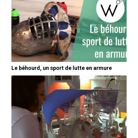
Le béhourd, un sport de lutte en armure