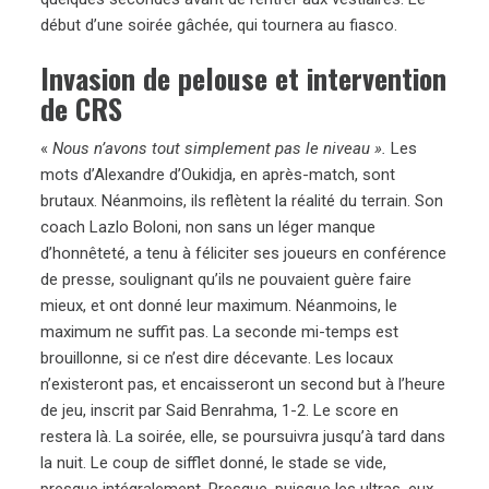
début d’une soirée gâchée, qui tournera au fiasco.
Invasion de pelouse et intervention
de CRS
«
Nous n’avons tout simplement pas le niveau ».
Les
mots d’Alexandre d’Oukidja, en après-match, sont
brutaux. Néanmoins, ils reflètent la réalité du terrain. Son
coach Lazlo Boloni, non sans un léger manque
d’honnêteté, a tenu à féliciter ses joueurs en conférence
de presse, soulignant qu’ils ne pouvaient guère faire
mieux, et ont donné leur maximum. Néanmoins, le
maximum ne suffit pas. La seconde mi-temps est
brouillonne, si ce n’est dire décevante. Les locaux
n’existeront pas, et encaisseront un second but à l’heure
de jeu, inscrit par Said Benrahma, 1-2. Le score en
restera là. La soirée, elle, se poursuivra jusqu’à tard dans
la nuit. Le coup de sifflet donné, le stade se vide,
presque intégralement. Presque, puisque les ultras, eux,