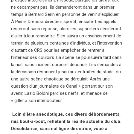
ne décampent pas. Ils demanderont dans un premier
temps à Bernard Serin en personne de venir s’expliquer.
À Pierre Dréossi, directeur sportif, ensuite. Les appels
resteront sans réponse, alors les supporters décideront
d’aller à leur rencontre. S’en suivra un envahissement de
terrain de plusieurs centaines d’individus, et l’intervention
d’autant de CRS pour les empêcher de rentrer à
l’intérieur des couloirs. La scène se poursuivra tard dans
la nuit, sans incident corporel dénoncé. Les demandes à
la démission résonnent jusqu’aux entrailles du stade, ou
une autre scène chaotique se déroulait. Après une
question d’un journaliste de Canal + portant sur son
avenir, Lazlo Boloni perd ses nerfs, et menace de
« gifler » son interlocuteur.
Loin d’être anecdotique, ces divers débordements,
mis bout-à-bout, reflètent la réalité actuelle du club.
Désolidarisé, sans nul ligne directrice, voué à