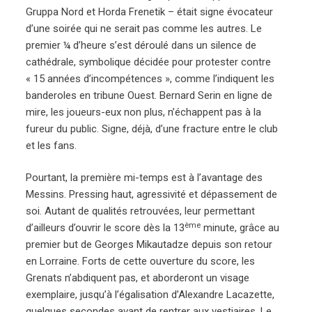
Gruppa Nord et Horda Frenetik – était signe évocateur
d’une soirée qui ne serait pas comme les autres. Le
premier ¼ d’heure s’est déroulé dans un silence de
cathédrale, symbolique décidée pour protester contre
« 15 années d’incompétences », comme l’indiquent les
banderoles en tribune Ouest. Bernard Serin en ligne de
mire, les joueurs-eux non plus, n’échappent pas à la
fureur du public. Signe, déjà, d’une fracture entre le club
et les fans.
Pourtant, la première mi-temps est à l’avantage des
Messins. Pressing haut, agressivité et dépassement de
soi. Autant de qualités retrouvées, leur permettant
ème
d’ailleurs d’ouvrir le score dès la 13
minute, grâce au
premier but de Georges Mikautadze depuis son retour
en Lorraine. Forts de cette ouverture du score, les
Grenats n’abdiquent pas, et aborderont un visage
exemplaire, jusqu’à l’égalisation d’Alexandre Lacazette,
quelques secondes avant de rentrer aux vestiaires. Le