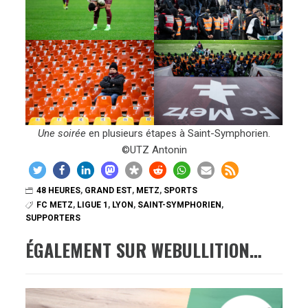
Une soirée
en plusieurs étapes à Saint-Symphorien.
©UTZ Antonin
48 HEURES
,
GRAND EST
,
METZ
,
SPORTS
FC METZ
,
LIGUE 1
,
LYON
,
SAINT-SYMPHORIEN
,
SUPPORTERS
ÉGALEMENT SUR WEBULLITION…