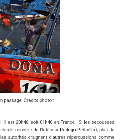
n passage. Crédits photo :
li. Il est 20h46, soit 01h46 en France. Si les secousses
on le ministre de l’Intérieur
Rodrigo Peñailillo
), plus de
 les autorités craignent d’autres répercussions comme