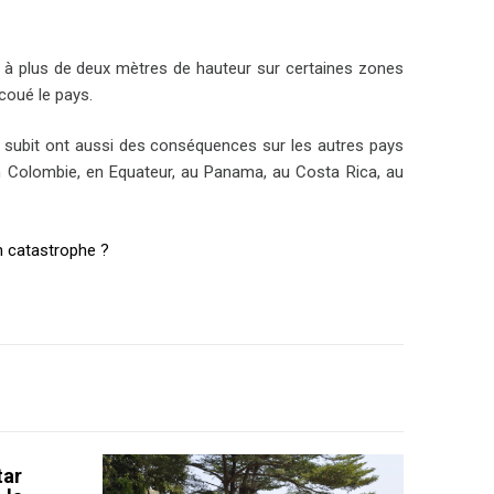
es à plus de deux mètres de hauteur sur certaines zones
coué le pays.
il subit ont aussi des conséquences sur les autres pays
 en Colombie, en Equateur, au Panama, au Costa Rica, au
en catastrophe ?
tar