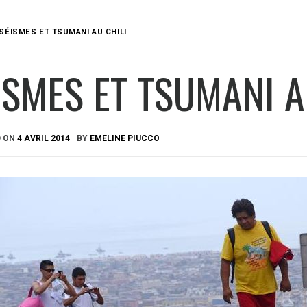
SÉISMES ET TSUMANI AU CHILI
ISMES ET TSUMANI A
D ON
4 AVRIL 2014
BY
EMELINE PIUCCO