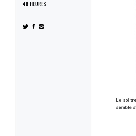
48 HEURES
Le sol tr
semble s’