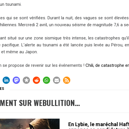
d’un tsunami.
tes qui se sont vérifiées. Durant la nuit, des vagues se sont élevé
hiliennes. Mercredi 2 avril, un nouveau séisme de magnitude 7,6 a se
étant situé sur une zone sismique très intense, les catastrophes qu’
e pacifique. L’alerte au tsunami a été lancée puis levée au Pérou,
 et même au Japon.
on se propose de revenir sur les événements !
Chili, de catastrophe 
ES
EMENT SUR WEBULLITION…
En Lybie, le maréchal Haf