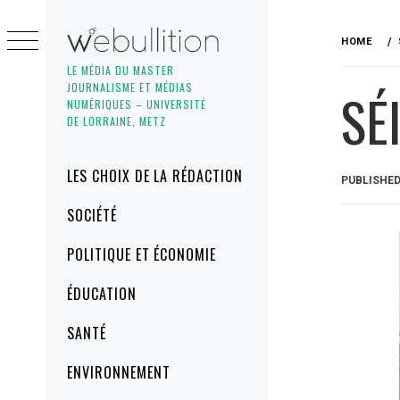
Skip
to
HOME
content
LE MÉDIA DU MASTER
JOURNALISME ET MÉDIAS
SÉ
NUMÉRIQUES – UNIVERSITÉ
DE LORRAINE, METZ
Primary
LES CHOIX DE LA RÉDACTION
PUBLISHE
Menu
SOCIÉTÉ
POLITIQUE ET ÉCONOMIE
ÉDUCATION
SANTÉ
ENVIRONNEMENT