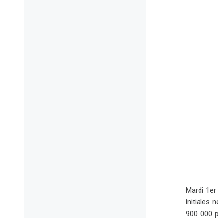
Mardi 1er
initiales
900 000 p