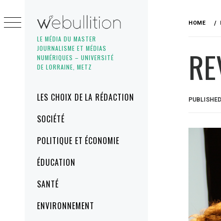
Skip
to
HOME
content
LE MÉDIA DU MASTER
JOURNALISME ET MÉDIAS
RE
NUMÉRIQUES – UNIVERSITÉ
DE LORRAINE, METZ
Primary
LES CHOIX DE LA RÉDACTION
PUBLISHE
Menu
SOCIÉTÉ
POLITIQUE ET ÉCONOMIE
ÉDUCATION
SANTÉ
ENVIRONNEMENT