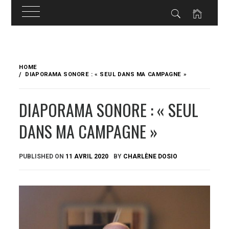
Skip
to
HOME
content
DIAPORAMA SONORE : « SEUL DANS MA CAMPAGNE »
DIAPORAMA SONORE : « SEUL
DANS MA CAMPAGNE »
PUBLISHED ON
11 AVRIL 2020
BY
CHARLÈNE DOSIO