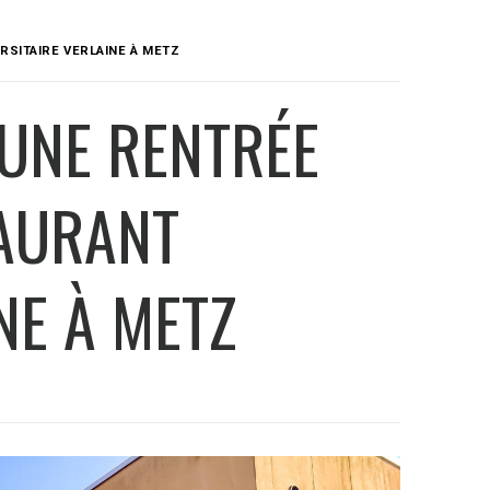
RSITAIRE VERLAINE À METZ
 UNE RENTRÉE
TAURANT
NE À METZ