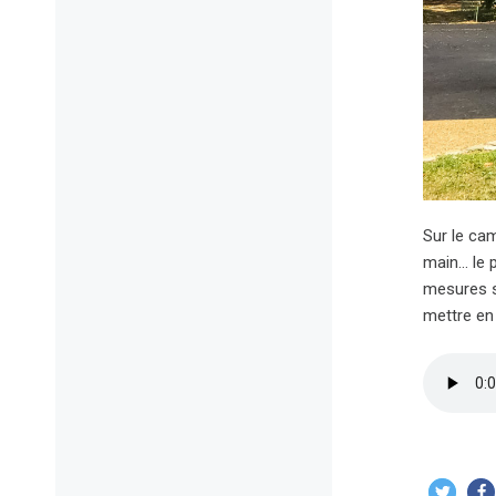
Sur le cam
main… le p
mesures s
mettre en 