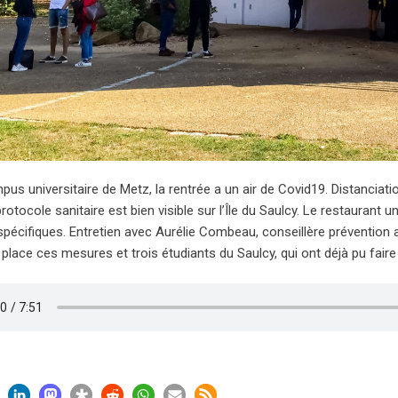
pus universitaire de Metz, la rentrée a un air de Covid19. Distanciat
rotocole sanitaire est bien visible sur l’Île du Saulcy. Le restaurant u
pécifiques. Entretien avec Aurélie Combeau, conseillère prévention 
place ces mesures et trois étudiants du Saulcy, qui ont déjà pu fair