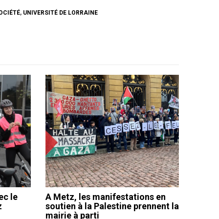
OCIÉTÉ
,
UNIVERSITÉ DE LORRAINE
ec le
A Metz, les manifestations en
z
soutien à la Palestine prennent la
mairie à parti