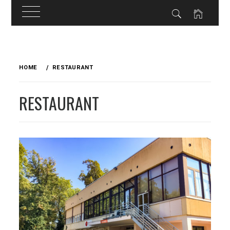
Skip
to
HOME
RESTAURANT
content
RESTAURANT