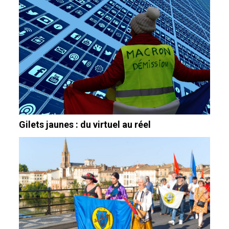
Gilets jaunes : du virtuel au réel