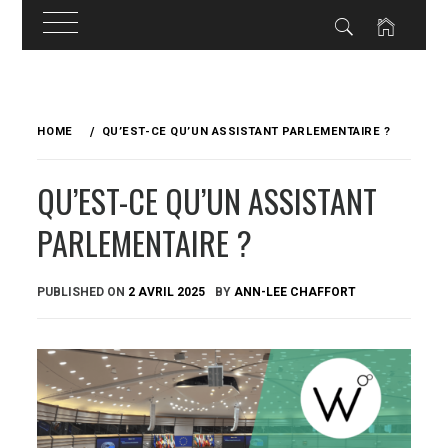
Skip
to
HOME
QU’EST-CE QU’UN ASSISTANT PARLEMENTAIRE ?
content
QU’EST-CE QU’UN ASSISTANT
PARLEMENTAIRE ?
PUBLISHED ON
2 AVRIL 2025
BY
ANN-LEE CHAFFORT