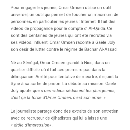
Pour engager les jeunes, Omar Omsen utilise un outil
universel, un outil qui permet de toucher un maximum de
personnes, en particulier les jeunes : Internet. Il fait des
vidéos de propagande pour le compte d’ Al-Qaïda. Ce
sont des centaines de jeunes qui ont été recrutés via
ses vidéos. Influent, Omar Omsen raconte à Gaële Joly
son désir de lutter contre le régime de Bachar Al-Assad.
Né au Sénégal, Omar Omsen grandit à Nice, dans un
quartier difficile où il fait ses premiers pas dans la
délinquance. Arrêté pour tentative de meurtre, il rejoint la
Syrie à sa sortie de prison. Là débute sa mission. Gaële
Joly ajoute que «
ces vidéos séduisent les plus jeunes,
c’est ça la force d’Omar Omsen, c’est son arme
. »
La journaliste partage donc des extraits de son entretien
avec ce recruteur de djihadistes qui lui a laissé une
«
drôle d’impression
« .