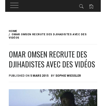
Skip
to
HOME
content
OMAR OMSEN RECRUTE DES DJIHADISTES AVEC DES
VIDÉOS
OMAR OMSEN RECRUTE DES
DJIHADISTES AVEC DES VIDÉOS
PUBLISHED ON
5 MARS 2015
BY
SOPHIE WIESSLER