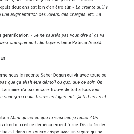
epuis deux ans est loin d’en être sûr.
« La crainte qu’il y
ra une augmentation des loyers, des charges, etc. La
 gentrification.
« Je ne saurais pas vous dire si ça va
x sera pratiquement identique »,
tente Patricia Arnold.
ier
me nous le raconte Seher Dogan qui vit avec toute sa
as que ça allait être démoli ou quoi que ce soit. On
.
La mairie n’a pas encore trouvé de toit à tous ses
te pour qu’on nous trouve un logement. Ça fait un an et
nte.
« Mais qu’est-ce que tu veux que je fasse ? On
pas d’un bon œil ce déménagement forcé. Dès la fin des
lue-t-il dans un sourire crispé avec un regard qui ne