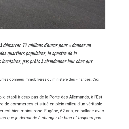
à démarrer. 12 millions d'euros pour « donner un
es quartiers populaires, le spectre de la
 locataires, pas prêts à abandonner leur chez-eux.
sur les données immobilières du ministère des Finances. Ceci
ix, établi à deux pas de la Porte des Allemands, à l’Est
e de commerces et situé en plein milieu d’un véritable
ier est bien moins rose. Eugène, 62 ans, en ballade avec
q ans que je demande à changer de bloc et toujours pas