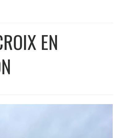
CROIX EN
ON