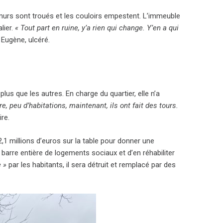
es murs sont troués et les couloirs empestent. L’immeuble
lier.
« Tout part en ruine, y’a rien qui change. Y’en a qui
 Eugène, ulcéré.
lus que les autres. En charge du quartier, elle n’a
e, peu d’habitations, maintenant, ils ont fait des tours.
ire.
1 millions d’euros sur la table pour donner une
 barre entière de logements sociaux et d’en réhabiliter
e »
par les habitants, il sera détruit et remplacé par des