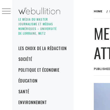
Skip
to
HOME
content
LE MÉDIA DU MASTER
JOURNALISME ET MÉDIAS
ME
NUMÉRIQUES – UNIVERSITÉ
DE LORRAINE, METZ
AT
Primary
LES CHOIX DE LA RÉDACTION
Menu
SOCIÉTÉ
POLITIQUE ET ÉCONOMIE
PUBLISHE
ÉDUCATION
SANTÉ
ENVIRONNEMENT