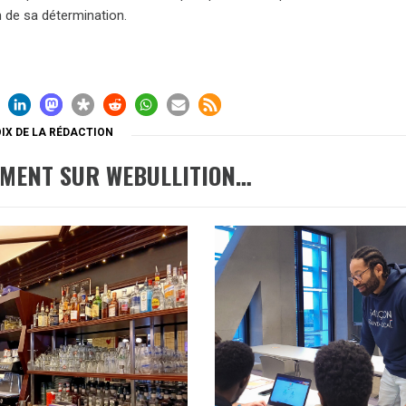
n de sa détermination.
IX DE LA RÉDACTION
EMENT SUR WEBULLITION…