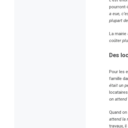
pourront-i
a eue, c’e
plupart de
La mairie
coûter plu
Des loc
Pour les 
famille d
était un p
locataires
on attend 
Quand on 
attend la 
travaux, il