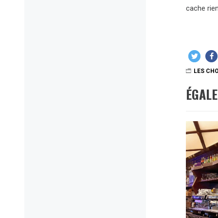
cache rie
LES CHO
ÉGAL