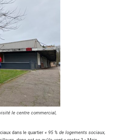
 visité le centre commercial,
ciaux dans le quartier
« 95 % de logements sociaux,
illeurs, donc est-ce qu’ils vont y rester ? »
Mais