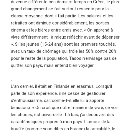
devenue différente ces derniers temps en Grèce, le plus
grand changement se fait surtout ressentir pour la
classe moyenne, dont il fait partie. Les salaires et les
retraites ont diminué considérablement, les sorties
cinéma et les bières entre amis avec. « On apprend à
vivre différemment, à mieux réfléchir avant de dépenser
». Si les jeunes (15-24 ans) sont les premiers touchés,
avec un taux de chômage qui frôle les 50% contre 20%
pour le reste de la population, Tasos n’envisage pas de
quitter son pays, mais entend bien voyager.
.
L’an dernier, il était en Finlande en erasmus. Lorsqu’il
parle de son expérience, il ne cesse de gesticuler
d’enthousiasme, car, confie-t-il, elle lui a apporté
beaucoup. « On croit que notre manière de vivre, de voir
les choses, est universelle. Là bas, j’ai découvert des
caractéristiques propres à mon pays. L’amour de la
bouffe (comme vous dîtes en France) la sociabilité, le