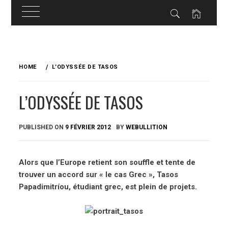
Skip
to
HOME
L’ODYSSÉE DE TASOS
content
L’ODYSSÉE DE TASOS
PUBLISHED ON
9 FÉVRIER 2012
BY
WEBULLITION
Alors que l’Europe retient son souffle et tente de
trouver un accord sur « le cas Grec », Tasos
Papadimitríou, étudiant grec, est plein de projets.