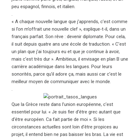
peu espagnol, finnois, et italien.
.
« A chaque nouvelle langue que j’apprends, c’est comme
si l’on m’offrait une nouvelle clef », explique-t-il, dans un
français parfait. Son rêve : devenir diplomate. Pour cela,
il suit depuis quatre ans une école de traduction. « C’est
un plan que j’ai toujours eu et que je continue à avoir,
mais c’est très dur ». Ambitieux, il envisage en plan B une
carrière académique dans les langues. Pour leurs
sonorités, parce qu’il adore ça, mais aussi car c’est le
meilleur moyen de communiquer avec le monde.
.
Que la Grèce reste dans l’union européenne, c’est
essentiel pour lui. « Je suis fier d’être grec autant que
d’être européen. Ca fait partie de moi ». Si les
circonstances actuelles sont loin d’être propices au
projet, il entend bien ne pas baisser les bras. La vie est