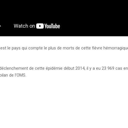
a est le pays qui compte le plus de morts de cette fièvre hémorragi
 déclenchement de cette épidémie début 2014, il y a eu 23 969 cas en
 bilan de l’OMS.