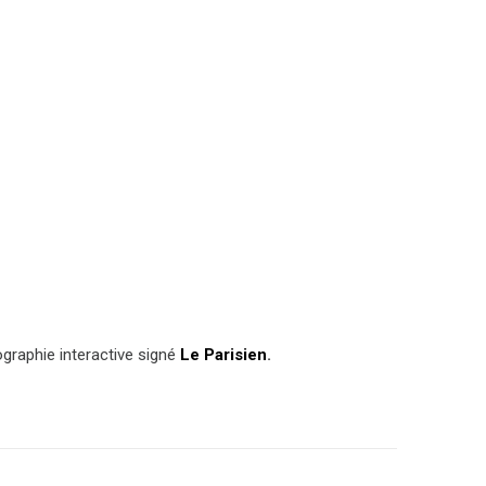
ographie interactive signé
Le Parisien
.