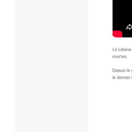
Le Liberi
mortes.
Depuis le
le dernier