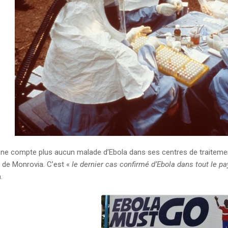
a ne compte plus aucun malade d’Ebola dans ses centres de traitement
e de Monrovia. C’est «
le dernier cas confirmé d’Ebola dans tout le p
.