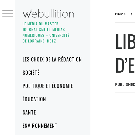
Skip
to
HOME
content
LE MÉDIA DU MASTER
JOURNALISME ET MÉDIAS
LI
NUMÉRIQUES – UNIVERSITÉ
DE LORRAINE, METZ
D’
Primary
LES CHOIX DE LA RÉDACTION
Menu
SOCIÉTÉ
POLITIQUE ET ÉCONOMIE
PUBLISHE
ÉDUCATION
SANTÉ
ENVIRONNEMENT