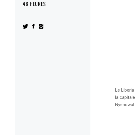
48 HEURES
Le Liberi
la capital
Nyenswah