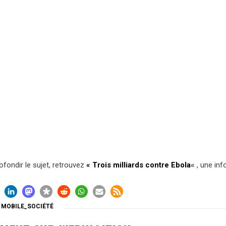
fondir le sujet, retrouvez
« Trois milliards contre Ebola
«
, une inf
,
MOBILE_SOCIÉTÉ