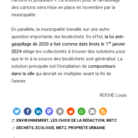
cartons et poubelles ». La solution pour le ramassage
des cartons sera mise en place en novembre par la
municipalité.
En parallèle, la municipalité travaille sur une autre
question importante, les biodéchets. En effet,
la loi anti-
er
gaspillage de 2020 a fixé comme date limite le 1
janvier
2024
oblige les collectivités à trouver des solutions pour
que le tri à la source des biodéchets soit généralisé. La
solution principale est l’installation de
composteurs
dans la ville
qui devrait se multiplier avant la fin de
l’année.
ROCHE Louis
ENVIRONNEMENT
,
LES CHOIX DE LA RÉDACTION
,
METZ
DÉCHETS
,
ÉCOLOGIE
,
METZ
,
PROPRETÉ URBAINE