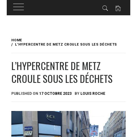
Skip
to
HOME
content
L’HYPERCENTRE DE METZ CROULE SOUS LES DÉCHETS
L’HYPERCENTRE DE METZ
CROULE SOUS LES DÉCHETS
PUBLISHED ON
17 OCTOBRE 2023
BY
LOUIS ROCHE