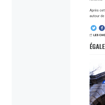
Après cet
autour de
LES CHO
ÉGAL