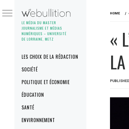
Skip
to
HOME
content
LE MÉDIA DU MASTER
JOURNALISME ET MÉDIAS
« 
NUMÉRIQUES – UNIVERSITÉ
DE LORRAINE, METZ
LA
Primary
LES CHOIX DE LA RÉDACTION
Menu
SOCIÉTÉ
POLITIQUE ET ÉCONOMIE
PUBLISHE
ÉDUCATION
SANTÉ
ENVIRONNEMENT