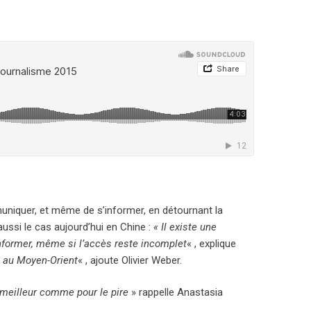
muniquer, et même de s’informer, en détournant la
ussi le cas aujourd’hui en Chine :
« Il existe une
informer, même si l’accès reste incomplet
« , explique
e au Moyen-Orient
« , ajoute Olivier Weber.
 meilleur comme pour le pire
» rappelle Anastasia