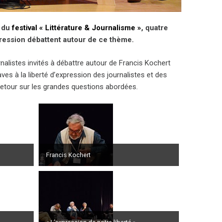
» du
festival « Littérature & Journalisme »
, quatre
xpression débattent autour de ce thème.
rnalistes invités à débattre autour de Francis Kochert
aves à la liberté d’expression des journalistes et des
 Retour sur les grandes questions abordées.
Francis Kochert