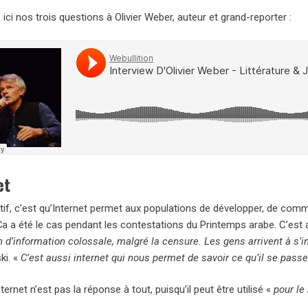
ici nos trois questions à Olivier Weber, auteur et grand-reporter :
et
itif, c’est qu’Internet permet aux populations de développer, de com
a a été le cas pendant les contestations du Printemps arabe. C’est a
n d’information colossale, malgré la censure. Les gens arrivent à s’
ki. «
C’est aussi internet qui nous permet de savoir ce qu’il se pass
internet n’est pas la réponse à tout, puisqu’il peut être utilisé «
pour le