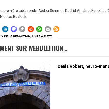
te première table ronde, Abdou Semmet, Rachid Arhab et Benoît Le C
 Nicolas Bastuck.
IX DE LA RÉDACTION
,
LIVRE À METZ
EMENT SUR WEBULLITION…
Denis Robert, neuro-man