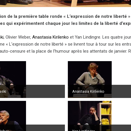
ion de la première table ronde « L’expression de notre liberté 
tes qui expérimentent chaque jour les limites de la liberté d’e
ki
, Olivier Weber,
Anastasia Kirilenko
et Yan Lindingre. Les quatre jou
me « L’expression de notre liberté » se livrent tour à tour sur les entr
’auto-censure et la place de l’humour après les attentats de janvier.
aski
Anastasia Kirilenko