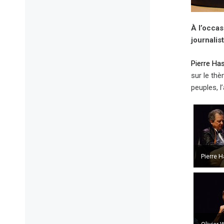
À l’occas
journalis
Pierre Has
sur le thè
peuples, l
Pierre H