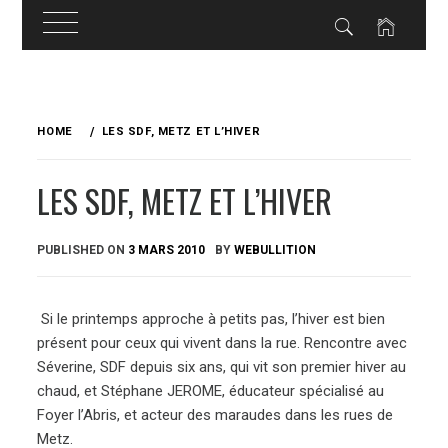
Skip
to
HOME
LES SDF, METZ ET L’HIVER
content
LES SDF, METZ ET L’HIVER
PUBLISHED ON
3 MARS 2010
BY
WEBULLITION
Si le printemps approche à petits pas, l’hiver est bien
présent pour ceux qui vivent dans la rue. Rencontre avec
Séverine, SDF depuis six ans, qui vit son premier hiver au
chaud, et Stéphane JEROME, éducateur spécialisé au
Foyer l’Abris, et acteur des maraudes dans les rues de
Metz.