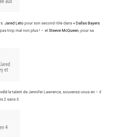
rs.
Jared Leto
pour son second rôle dans
« Dallas Bayers
pas trop mal non plus ! – et
Steeve McQueen
, pour sa
évélé le talent de Jennifer Lawrence, souvenez-vous en – il
is 2 sans 3.