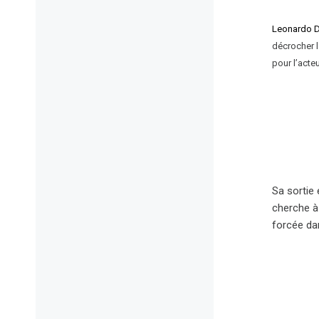
Leonardo D
décrocher l
pour l’acte
Sa sortie 
cherche à 
forcée dan