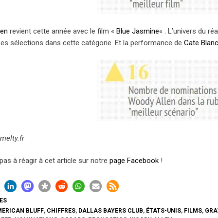
len
revient cette année avec le film «
Blue Jasmine
« . L’univers du ré
s sélections dans cette catégorie. Et la performance de
Cate Blanc
melty.fr
pas à réagir à cet article sur notre
page Facebook
!
ES
ERICAN BLUFF
,
CHIFFRES
,
DALLAS BAYERS CLUB
,
ÉTATS-UNIS
,
FILMS
,
GRA