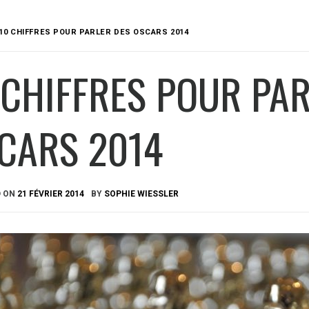
10 CHIFFRES POUR PARLER DES OSCARS 2014
 CHIFFRES POUR PA
CARS 2014
D ON
21 FÉVRIER 2014
BY
SOPHIE WIESSLER