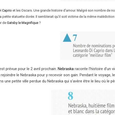
i Caprio
et les Oscars. Une grande histoire d’amour. Malgré son nombre de nom
a petite statuette dorée. Il semblerait qu’il soit victime de la même malédictio
ur de
Gatsby le Magnifique
?
est prévue pour le 2 avril prochain.
Nebraska
raconte l’histoire d’un v
rejoindre le Nebraska pour y recevoir son gain. Pendant le voyage, le v
s une petite ville perdue du Nebraska qui s’avère être le lieu où le pè