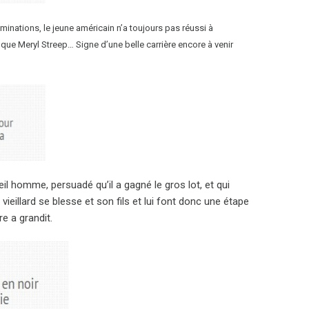
inations, le jeune américain n’a toujours pas réussi à
n que Meryl Streep… Signe d’une belle carrière encore à venir
ieil homme, persuadé qu’il a gagné le gros lot, et qui
ieillard se blesse et son fils et lui font donc une étape
re a grandit.