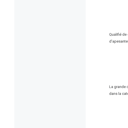
Qualifié de
d’apesanteu
La grande 
dans la caté