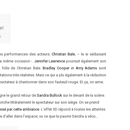
r les performances des acteurs.
Christian Bale
, – le si séduisant
 la même occasion -.
Jennifer Lawrence
poursuit également son
folle de Christian Bale.
Bradley Cooper
et
Amy Adams
sont
tations très réalistes. Mais ce qui a plu également à la rédaction
spectateur à chantonner dans son fauteuil rouge. Et ça, on aime.
igne le grand retour de
Sandra Bullock
sur le devant de la scène.
cotche littéralement le spectateur sur son siège. On se prend
essé par cette ambiance
. L’effet 3D répond à toutes les attentes
vie d’aller dans l’espace, vu ce que la pauvre Sandra a vécu…