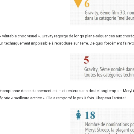
 « véritable choc visuel », Gravity regorge de longs plans-séquences aux chorég
r, techniquement impossible à reproduire sur Terre. De quoi forcément faire to
championne de ce classement est – et restera sans doute longtemps –
Meryl 
gorie « meilleure actrice ». Elle a remporté le prix 3 fois. Chapeau l’artiste !