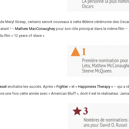
 de Meryl Streep, certains seront nouveaux à cette 86ème cérémonie des Osca
patant ! –
Mathew MacConaughey
pour son rôle principal dans le même film – 
du film « 12 years of slave ».
ssel
enchaîne les succès. Après «
Fighter
» et «
Happiness Therapy »
– qui a r
ore une fois cette année avec « American Bluff », dont il est le réalisateur. Jama