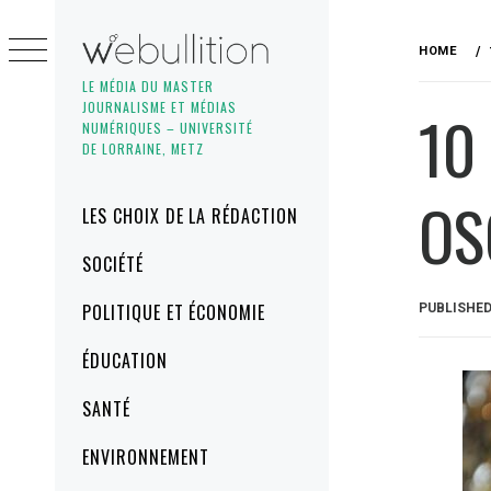
Skip
to
HOME
content
LE MÉDIA DU MASTER
JOURNALISME ET MÉDIAS
10
NUMÉRIQUES – UNIVERSITÉ
DE LORRAINE, METZ
OS
Primary
LES CHOIX DE LA RÉDACTION
Menu
SOCIÉTÉ
POLITIQUE ET ÉCONOMIE
PUBLISHE
ÉDUCATION
SANTÉ
ENVIRONNEMENT