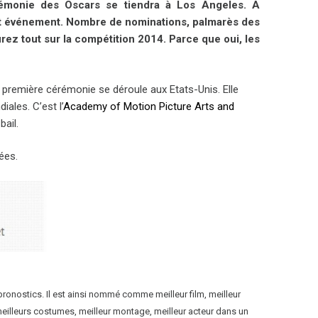
rémonie des Oscars se tiendra à Los Angeles. A
cet événement. Nombre de nominations, palmarès des
urez tout sur la compétition 2014. Parce que oui, les
a première cérémonie se déroule aux Etats-Unis. Elle
ales. C’est l’
Academy of Motion Picture Arts and
ail.
ées.
ronostics. Il est ainsi nommé comme meilleur film, meilleur
s, meilleurs costumes, meilleur montage, meilleur acteur dans un