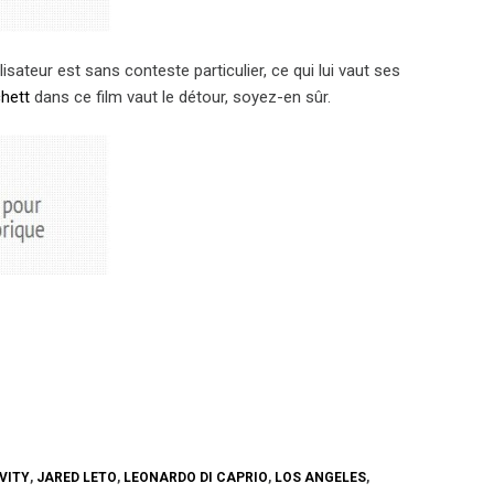
alisateur est sans conteste particulier, ce qui lui vaut ses
hett
dans ce film vaut le détour, soyez-en sûr.
VITY
,
JARED LETO
,
LEONARDO DI CAPRIO
,
LOS ANGELES
,