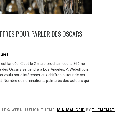
S
IFFRES POUR PARLER DES OSCARS
 2014
e est lancée. C’est le 2 mars prochain que la 86ème
 des Oscars se tiendra à Los Angeles. A Webullition,
s voulu nous intéresser aux chiffres autour de cet
. Nombre de nominations, palmarès des acteurs qui
GHT © WEBULLUTION
THEME:
MINIMAL GRID
BY
THEMEMAT