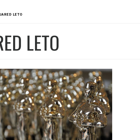
JARED LETO
RED LETO