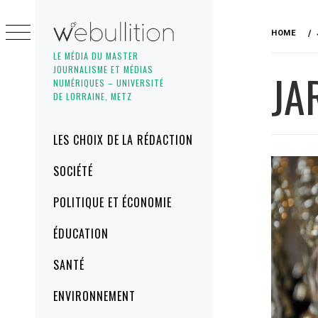
Skip
to
HOME
content
LE MÉDIA DU MASTER
JOURNALISME ET MÉDIAS
JA
NUMÉRIQUES – UNIVERSITÉ
DE LORRAINE, METZ
Primary
LES CHOIX DE LA RÉDACTION
Menu
SOCIÉTÉ
POLITIQUE ET ÉCONOMIE
ÉDUCATION
SANTÉ
ENVIRONNEMENT