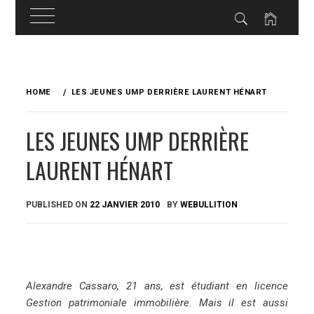
Skip
to
HOME
LES JEUNES UMP DERRIÈRE LAURENT HÉNART
content
LES JEUNES UMP DERRIÈRE
LAURENT HÉNART
PUBLISHED ON
22 JANVIER 2010
BY
WEBULLITION
Alexandre Cassaro, 21 ans, est étudiant en licence
Gestion patrimoniale immobilière. Mais il est aussi