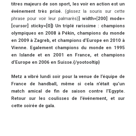
titres majeurs de son sport, les voir en action est un
événement très prisé.
(glissez la souris sur cette
phrase pour voir leur palmarès)
] width=
[
200] mode=
[cursor] sticky=[0]} Un triplé rarissime : champions
olympiques en 2008 à Pékin, champions du monde
en 2009 à Zagreb, et champions d’Europe en 2010 à
Vienne. Egalement champions du monde en 1995
en Islande et en 2001 en France, et champions
d’Europe en 2006 en Suisse.{/yootooltip}
Metz a vibré lundi soir pour la venue de l’équipe de
France de handball, même si cela n’était qu’un
match amical de fin de saison contre l’Egypte.
Retour sur les coulisses de l’événement, et sur
cette soirée de gala.