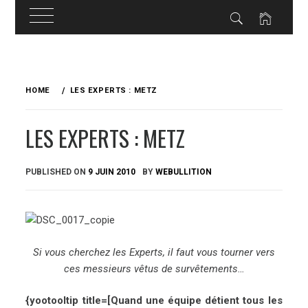
Skip
to
HOME
LES EXPERTS : METZ
content
LES EXPERTS : METZ
PUBLISHED ON
9 JUIN 2010
BY
WEBULLITION
Si vous cherchez les Experts, il faut vous tourner vers
ces messieurs vêtus de survêtements…
{yootooltip title=[Quand une équipe détient tous les