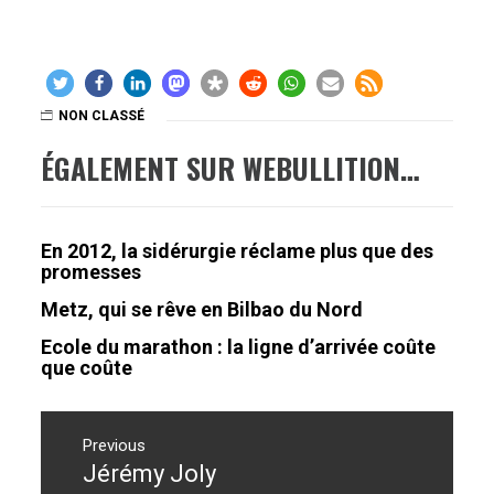
NON CLASSÉ
ÉGALEMENT SUR WEBULLITION…
En 2012, la sidérurgie réclame plus que des
promesses
Metz, qui se rêve en Bilbao du Nord
Ecole du marathon : la ligne d’arrivée coûte
que coûte
Navigation
de
Previous
Jérémy Joly
Previous
l’article