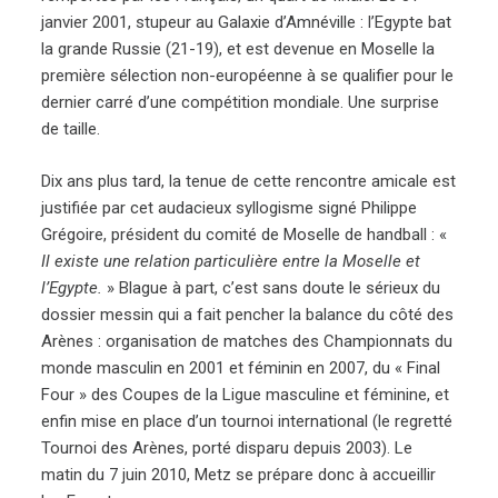
janvier 2001, stupeur au Galaxie d’Amnéville : l’Egypte bat
la grande Russie (21-19), et est devenue en Moselle la
première sélection non-européenne à se qualifier pour le
dernier carré d’une compétition mondiale. Une surprise
de taille.
Dix ans plus tard, la tenue de cette rencontre amicale est
justifiée par cet audacieux syllogisme signé Philippe
Grégoire, président du comité de Moselle de handball : «
Il existe une relation particulière entre la Moselle et
l’Egypte.
» Blague à part, c’est sans doute le sérieux du
dossier messin qui a fait pencher la balance du côté des
Arènes : organisation de matches des Championnats du
monde masculin en 2001 et féminin en 2007, du « Final
Four » des Coupes de la Ligue masculine et féminine, et
enfin mise en place d’un tournoi international (le regretté
Tournoi des Arènes, porté disparu depuis 2003). Le
matin du 7 juin 2010, Metz se prépare donc à accueillir