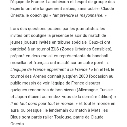
l’équipe de France. La cohésion et l’esprit de groupe des
Experts ont été longuement salués, sans oublier Claude
Onesta, le coach qui «
fait prendre la mayonnaise.
»
Lors des questions posées par les journalistes, les
invités ont souligné la présence le soir du match de
jeunes joueurs invités en tribune spéciale. Ceux-ci ont
participé à un tournoi ZUS (Zones Urbaines Sensibles),
préparé en deux mois.Les représentants du handball
mosellan et français ont insisté sur un autre point : «
L’équipe de France appartient à la France !
» En effet, le
tournoi des Arènes donnait jusqu’en 2003 l’occasion au
public messin de voir l’équipe de France disputer
quelques rencontres de bon niveau (Allemagne, Tunisie
et Japon étaient au rendez-vous de la dernière édition). «
Il en faut donc pour tout le monde.
» Et tout le monde en
aura, ou presque : le lendemain du match à Metz, les
Bleus sont partis rallier Toulouse, patrie de Claude
Onesta.