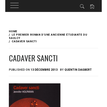
Skip
to
HOME
content
LE PREMIER ROMAN D’UNE ANCIENNE ÉTUDIANTE DU
SAULCY
CADAVER SANCTI
CADAVER SANCTI
PUBLISHED ON
13 DÉCEMBRE 2013
BY
QUENTIN DAGBERT