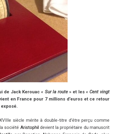
lui de Jack Kerouac «
Sur la route
» et les «
Cent vingt
ient en France pour 7 millions d’euros et ce retour
a exposé.
 XVIIIe siècle mérite à double-titre d’être perçu comme
, la société
Aristophil
devient la propriétaire du manuscrit