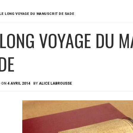
LE LONG VOYAGE DU MANUSCRIT DE SADE
 LONG VOYAGE DU M
DE
D ON
4 AVRIL 2014
BY
ALICE LABROUSSE