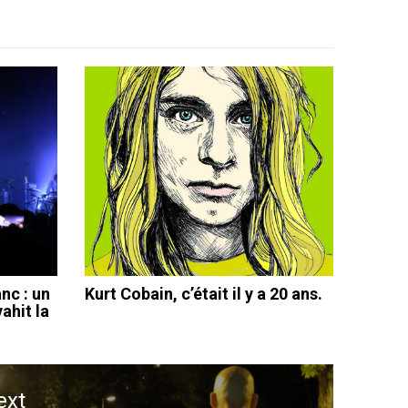
nc : un
Kurt Cobain, c’était il y a 20 ans.
ahit la
ext