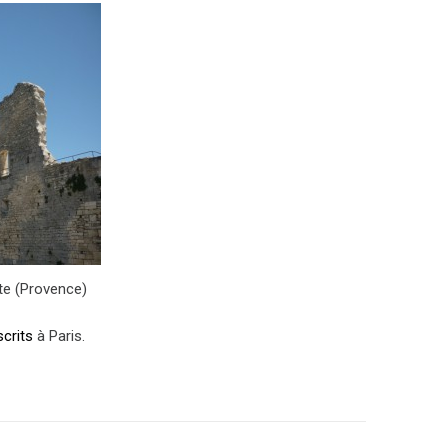
te (Provence)
crits
à Paris.