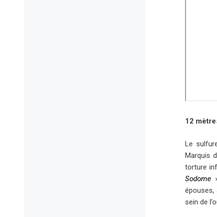
12 mètre
Le sulfur
Marquis d
torture i
Sodome
»
épouses, 
sein de l’