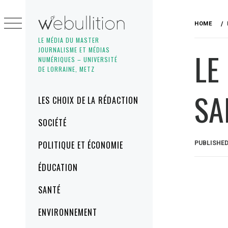
Skip
to
HOME
content
LE MÉDIA DU MASTER
JOURNALISME ET MÉDIAS
LE
NUMÉRIQUES – UNIVERSITÉ
DE LORRAINE, METZ
SA
Primary
LES CHOIX DE LA RÉDACTION
Menu
SOCIÉTÉ
POLITIQUE ET ÉCONOMIE
PUBLISHE
ÉDUCATION
SANTÉ
ENVIRONNEMENT