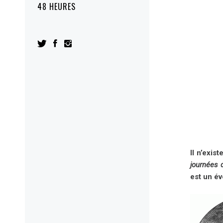
48 HEURES
Il n’exis
journées
est un év