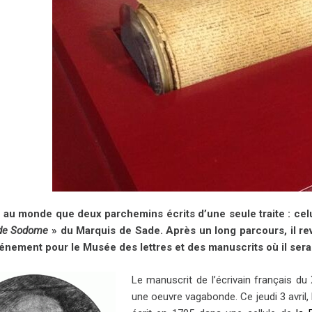
te au monde que deux parchemins écrits d’une seule traite : ce
 de Sodome
» du Marquis de Sade. Après un long parcours, il rev
énement pour le Musée des lettres et des manuscrits où il ser
Le manuscrit de l’écrivain français du
une oeuvre vagabonde.
Ce jeudi 3 avril