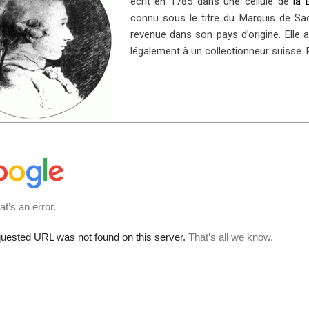
écrit en 1785 dans une cellule de
la 
connu sous le titre du Marquis de Sade
revenue dans son pays d’origine. Elle 
légalement à un collectionneur suisse. 