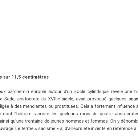
s sur 11,5 centimètres
eux parchemin enroulé autour d’un socle cylindrique révèle une 
e Sade, aristocrate du XVIIIe siècle, avait provoqué quelques
scan
nfligée à des mendiantes ou prostituées. Cela a fortement influencé
 dont l’histoire raconte les quelques mois de quatre aristocr
ainsi qu’une trentaine de jeunes hommes et femmes. On y dénombr
ouvrage. Le terme « sadisme » a, d’ailleurs été inventé en référence à l