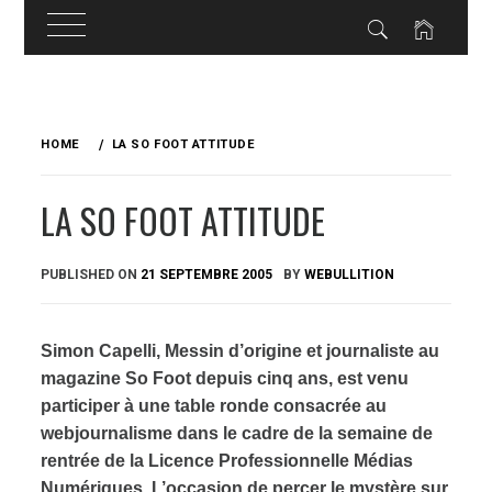
Skip
to
HOME
LA SO FOOT ATTITUDE
content
LA SO FOOT ATTITUDE
PUBLISHED ON
21 SEPTEMBRE 2005
BY
WEBULLITION
Simon Capelli, Messin d’origine et journaliste au
magazine So Foot depuis cinq ans, est venu
participer à une table ronde consacrée au
webjournalisme dans le cadre de la semaine de
rentrée de la Licence Professionnelle Médias
Numériques. L’occasion de percer le mystère sur