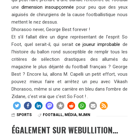
une
dimension insoupçonnée
pour peu que des yeux
aiguisés de chirurgiens de la cause footballistique nous
mettent le nez dessus.
Dhorasoo never, George Best forever !
Et s’il fallait élire un digne représentant de l’esprit So
Foot, quel serait-il, qui serait
ce joueur improbable
de
l’histoire du ballon rond susceptible de remplir tous les
critères de sélection drastiques des allumés du
magazine le plus déjanté du football français ? George
Best ? Encore lui, allons M. Capelli un petit effort, vous
pouvez mieux faire et arrêtez un peu avec Vikash
Dhorasoo, même si une carrière en bleu dans l’ombre de
Zidane, c’est vrai que c’est So Foot ! .
SPORTS
FOOTBALL
,
MÉDIA
,
MJMN
ÉGALEMENT SUR WEBULLITION…