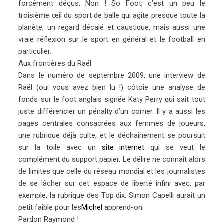
forcément déçus. Non ! So Foot, c’est un peu le
troisième œil du sport de balle qui agite presque toute la
planète, un regard décalé et caustique, mais aussi une
vraie réflexion sur le sport en général et le football en
particulier.
Aux frontières du Raël
Dans le numéro de septembre 2009, une interview de
Raël (oui vous avez bien lu !) côtoie une analyse de
fonds sur le foot anglais signée Katy Perry qui sait tout
juste différencier un pénalty d’un corner. Il y a aussi les
pages centrales consacrées aux femmes de joueurs,
une rubrique déjà culte, et le déchaînement se poursuit
sur la toile avec un
site internet
qui se veut le
complément du support papier. Le délire ne connaît alors
de limites que celle du réseau mondial et les journalistes
de se lâcher sur cet espace de liberté infini avec, par
exemple, la rubrique des Top dix. Simon Capelli aurait un
petit faible pour les
Michel
apprend-on.
Pardon Raymond !