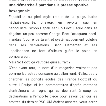
une démarche à part dans la presse sportive
hexagonale.
Espadrilles au pied style retour de la plage, barbe
négligée-soignée, cheveux en révolte, sac en
bandoulière, Simon Capelli est So Foot jusque dans sa
dégaine, un peu comme George Best l’attaquant nord-
irlandais ‘bourré’ de talent et systématiquement volubile
dans ses déclarations.
Sepp Herberger
et ses
Lapalissades ne font d’ailleurs guère le poids en
comparaison.
Mais So Foot, ça veut dire quoi au fait ?
C’est avant tout, le nom d’un magazine vraiment pas
comme les autres consacré au ballon rond, N’allez pas y
chercher les poncifs éculés des France Football ou
autre L’Equipe, ni les commentaires d’après matches
d’entraîneurs en rogne qui se déchirent à coup de
déclarations à l’emporte pièce pour savoir par qui les
arbitres du dernier PSG-OM étaient achetés, vous serez