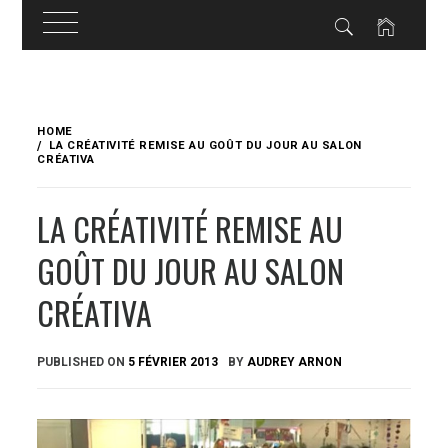
Skip
to
HOME
content
LA CRÉATIVITÉ REMISE AU GOÛT DU JOUR AU SALON
CRÉATIVA
LA CRÉATIVITÉ REMISE AU
GOÛT DU JOUR AU SALON
CRÉATIVA
PUBLISHED ON
5 FÉVRIER 2013
BY
AUDREY ARNON