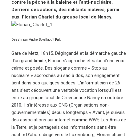
contre la pêche à la baleine et l’anti-nucléaire.
Derrière ces actions, des militants motivés, parmi
eux, Florian Charlet du groupe local de Nancy.
Dessin par André Botella, dit
Paf
.
Gare de Metz, 18h15. Dégingandé et la démarche gauche
d’un grand timide, Florian s’approche et salue d’une voix
calme et posée. Des slogans comme « Stop au
nucléaire » accrochés au sac à dos, son engagement
tient dans ses quelques badges. L’informaticien de 26
ans s’est découvert une véritable vocation lorsqu’il est
entré au groupe local de Greenpeace Nancy en octobre
2010. Il s’intéresse aux ONG (Organisations non-
gouvernementales) depuis longtemps « Avant, je suivais
des associations sur internet comme WWF, Les Amis de
la Terre, et je partageais des informations sans être
actif. » D’abord dirigé vers le Luxembourg, Florian choisit