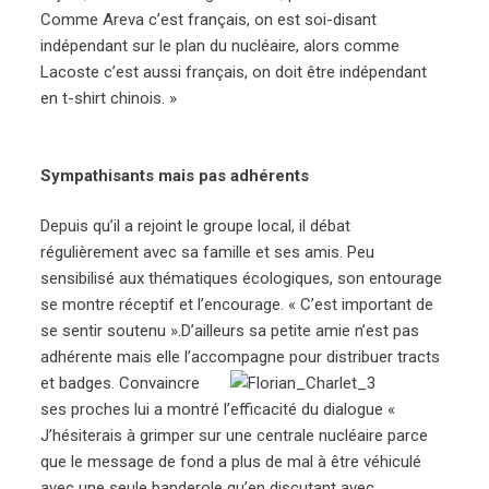
Comme Areva c’est français, on est soi-disant
indépendant sur le plan du nucléaire, alors comme
Lacoste c’est aussi français, on doit être indépendant
en t-shirt chinois. »
Sympathisants mais pas adhérents
Depuis qu’il a rejoint le groupe local, il débat
régulièrement avec sa famille et ses amis. Peu
sensibilisé aux thématiques écologiques, son entourage
se montre réceptif et l’encourage. « C’est important de
se sentir soutenu ».D’ailleurs sa petite amie n’est pas
adhérente mais elle l’accompagne pour distribuer tracts
et badges.
Convaincre
ses proches lui a montré l’efficacité du dialogue «
J’hésiterais à grimper sur une centrale nucléaire parce
que le message de fond a plus de mal à être véhiculé
avec une seule banderole qu’en discutant avec