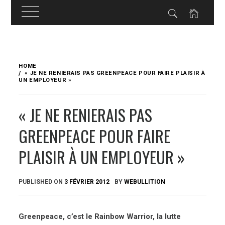
Skip
to
HOME
content
« JE NE RENIERAIS PAS GREENPEACE POUR FAIRE PLAISIR À
UN EMPLOYEUR »
« JE NE RENIERAIS PAS
GREENPEACE POUR FAIRE
PLAISIR À UN EMPLOYEUR »
PUBLISHED ON
3 FÉVRIER 2012
BY
WEBULLITION
Greenpeace, c’est le Rainbow Warrior, la lutte