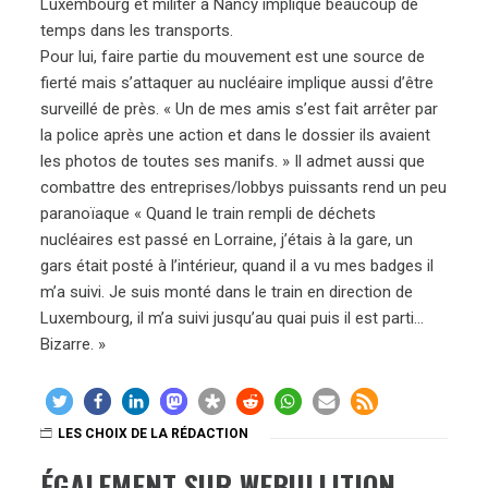
Luxembourg et militer à Nancy implique beaucoup de
temps dans les transports.
Pour lui, faire partie du mouvement est une source de
fierté mais s’attaquer au nucléaire implique aussi d’être
surveillé de près. « Un de mes amis s’est fait arrêter par
la police après une action et dans le dossier ils avaient
les photos de toutes ses manifs. » Il admet aussi que
combattre des entreprises/lobbys puissants rend un peu
paranoïaque « Quand le train rempli de déchets
nucléaires est passé en Lorraine, j’étais à la gare, un
gars était posté à l’intérieur, quand il a vu mes badges il
m’a suivi. Je suis monté dans le train en direction de
Luxembourg, il m’a suivi jusqu’au quai puis il est parti…
Bizarre. »
LES CHOIX DE LA RÉDACTION
ÉGALEMENT SUR WEBULLITION…