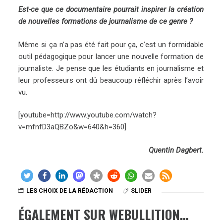
Est-ce que ce documentaire pourrait inspirer la création
de nouvelles formations de journalisme de ce genre ?
Même si ça n’a pas été fait pour ça, c’est un formidable
outil pédagogique pour lancer une nouvelle formation de
journaliste. Je pense que les étudiants en journalisme et
leur professeurs ont dû beaucoup réfléchir après l’avoir
vu.
[youtube=http://www.youtube.com/watch?
v=mfnfD3aQBZo&w=640&h=360]
Quentin Dagbert.
LES CHOIX DE LA RÉDACTION
SLIDER
ÉGALEMENT SUR WEBULLITION…