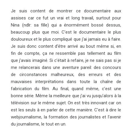
Je suis content de montrer ce documentaire aux
assises car ce fut un vrai et long travail, surtout pour
Nina (ndlr: sa fille) qui a énormément bossé dessus,
beaucoup plus que moi. C’est le documentaire le plus
douloureux et le plus compliqué que j’ai jamais eu à faire.
Je suis donc content d’être arrivé au bout même si, en
fin de compte, ça ne ressemble pas tellement au film
que j’avais imaginé. Si c’était à refaire, je ne sais pas si je
me relancerais dans une aventure pareil: des concours
de circonstances malheureux, des erreurs et des
mauvaises interprétations dans toute la chaîne de
fabrication du film. Au final, quand même, c’est une
bonne série. Même la meilleure que j’ai vu jusqu’alors à la
télévision sur le même sujet. On est très innovant car on
est les seuls à en parler de cette manière. C’est à dire le
webjournalisme, la formation des journalistes et l’avenir
du journalisme, le tout en un.