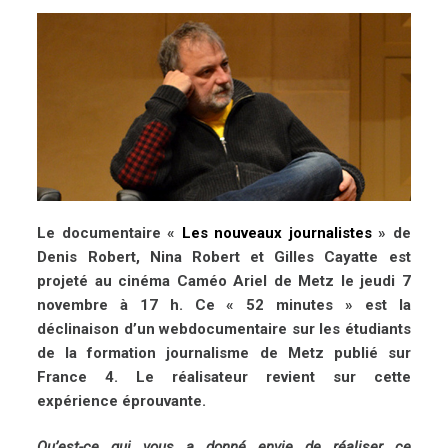
Le documentaire «
Les nouveaux journalistes
» de
Denis Robert, Nina Robert et Gilles Cayatte est
projeté au cinéma Caméo Ariel de Metz le jeudi 7
novembre à 17 h. Ce « 52 minutes » est la
déclinaison d’un webdocumentaire sur les étudiants
de la formation journalisme de Metz publié sur
France 4. Le réalisateur revient sur cette
expérience éprouvante.
Qu’est-ce qui vous a donné envie de réaliser ce