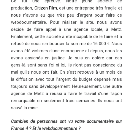
Ce fut une épreuve. Notre jeune société de
production,
Citizen Film
, est une entreprise très fragile et
nous n’avons eu que très peu d’argent pour faire ce
webdocumentaire. Pour réaliser le site, nous avons
décidé de faire appel à une agence locale, à Metz.
Finalement, cette société a été incapable de le faire et a
refusé de nous rembourser la somme de 16 000 €. Nous
avons été victimes d’une escroquerie et depuis, nous les
avons assignés en justice. Je suis en colère car ces
gens-là sont sans foi ni loi, ils n’ont pas conscience du
mal qu’ils nous ont fait. On s’est retrouvé à un mois de
la diffusion avec tout l’argent du budget dépensé mais
toujours sans développement. Heureusement, une autre
agence de Metz a réussi a faire le travail d’une façon
remarquable en seulement trois semaines. Ils nous ont
sauvé la mise.
Combien de personnes ont vu votre documentaire sur
France 4 ? Et le webdocumentaire ?