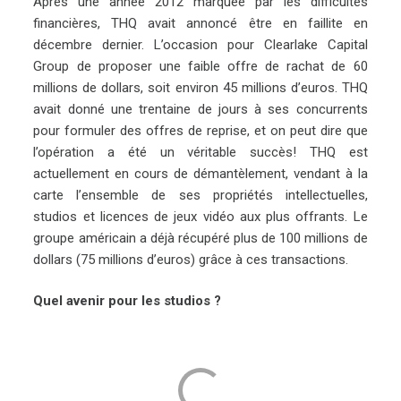
Après une année 2012 marquée par les difficultés
financières, THQ avait annoncé être en faillite en
décembre dernier. L’occasion pour Clearlake Capital
Group de proposer une faible offre de rachat de 60
millions de dollars, soit environ 45 millions d’euros. THQ
avait donné une trentaine de jours à ses concurrents
pour formuler des offres de reprise, et on peut dire que
l’opération a été un véritable succès! THQ est
actuellement en cours de démantèlement, vendant à la
carte l’ensemble de ses propriétés intellectuelles,
studios et licences de jeux vidéo aux plus offrants. Le
groupe américain a déjà récupéré plus de 100 millions de
dollars (75 millions d’euros) grâce à ces transactions.
Quel avenir pour les studios ?