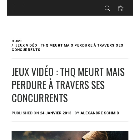
Skip
to
HOME
content
JEUX VIDÉO : THQ MEURT MAIS PERDURE À TRAVERS SES
CONCURRENTS
JEUX VIDÉO : THQ MEURT MAIS
PERDURE À TRAVERS SES
CONCURRENTS
PUBLISHED ON
24 JANVIER 2013
BY
ALEXANDRE SCHMID