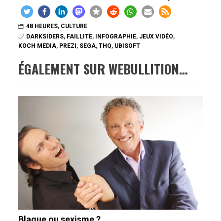
48 HEURES
,
CULTURE
DARKSIDERS
,
FAILLITE
,
INFOGRAPHIE
,
JEUX VIDÉO
,
KOCH MEDIA
,
PREZI
,
SEGA
,
THQ
,
UBISOFT
ÉGALEMENT SUR WEBULLITION…
Blague ou sexisme ?