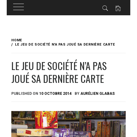
Skip
to
HOME
content
LE JEU DE SOCIÉTÉ N’A PAS JOUÉ SA DERNIÈRE CARTE
LE JEU DE SOCIÉTÉ N’A PAS
JOUÉ SA DERNIÈRE CARTE
PUBLISHED ON
10 OCTOBRE 2014
BY
AURÉLIEN GLABAS