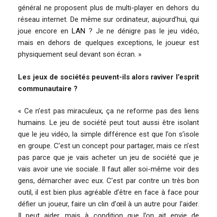
général ne proposent plus de multi-player en dehors du
réseau internet. De même sur ordinateur, aujourd’hui, qui
joue encore en
LAN
? Je ne dénigre pas le jeu vidéo,
mais en dehors de quelques exceptions, le joueur est
physiquement seul devant son écran. »
Les jeux de sociétés peuvent-ils alors raviver l’esprit
communautaire ?
« Ce n’est pas miraculeux, ça ne reforme pas des liens
humains. Le jeu de société peut tout aussi être isolant
que le jeu vidéo, la simple différence est que l’on s’isole
en groupe. C’est un concept pour partager, mais ce n’est
pas parce que je vais acheter un jeu de société que je
vais avoir une vie sociale. Il faut aller soi-même voir des
gens, démarcher avec eux. C’est par contre un très bon
outil, il est bien plus agréable d’être en face à face pour
défier un joueur, faire un clin d’œil à un autre pour l’aider.
Il peut aider, mais à condition que l’on ait envie de