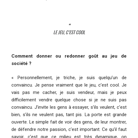
LE JEU, C’EST COOL
Comment donner ou redonner goût au jeu de
société ?
« Personnellement, je triche, je suis quelqu’un de
convaincu. Je pense vraiment que le jeu, c’est cool. Je
vais pas me cacher, je suis vendeur, mais je peux
difficilement vendre quelque chose si je ne suis pas
convaincu. J’invite les gens à essayer, s’ils veulent, c’est
bien, s’ils ne veulent pas, tant pis. La porte est grande
ouverte. Le simple fait de voir des gens, de leur montrer,
de défendre notre passion, c’est important. Ce qu’il faut
savoir, c’est que ce milieu est très dynamique, on