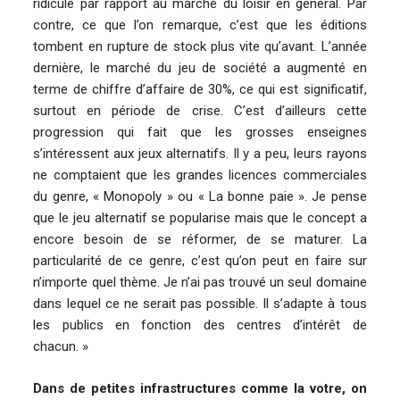
ridicule par rapport au marché du loisir en général. Par
contre, ce que l’on remarque, c’est que les éditions
tombent en rupture de stock plus vite qu’avant. L’année
dernière, le marché du jeu de société a augmenté en
terme de chiffre d’affaire de 30%, ce qui est significatif,
surtout en période de crise. C’est d’ailleurs cette
progression qui fait que les grosses enseignes
s’intéressent aux jeux alternatifs. Il y a peu, leurs rayons
ne comptaient que les grandes licences commerciales
du genre, « Monopoly » ou « La bonne paie ». Je pense
que le jeu alternatif se popularise mais que le concept a
encore besoin de se réformer, de se maturer. La
particularité de ce genre, c’est qu’on peut en faire sur
n’importe quel thème. Je n’ai pas trouvé un seul domaine
dans lequel ce ne serait pas possible. Il s’adapte à tous
les publics en fonction des centres d’intérêt de
chacun. »
Dans de petites infrastructures comme la votre, on