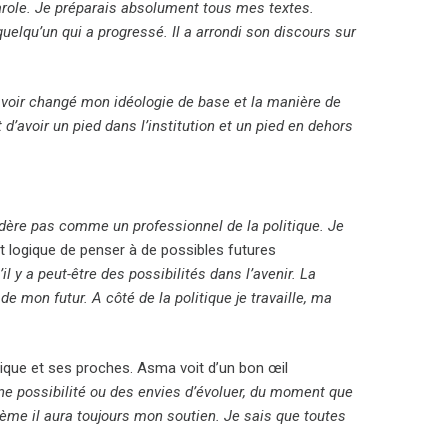
parole. Je préparais absolument tous mes textes.
quelqu’un qui a progressé. Il a arrondi son discours sur
voir changé mon idéologie de base et la manière de
t d’avoir un pied dans l’institution et un pied en dehors
dère pas comme un professionnel de la politique. Je
st logique de penser à de possibles futures
 y a peut-être des possibilités dans l’avenir. La
e mon futur. A côté de la politique je travaille, ma
tique et ses proches. Asma voit d’un bon œil
 une possibilité ou des envies d’évoluer, du moment que
oblème il aura toujours mon soutien. Je sais que toutes