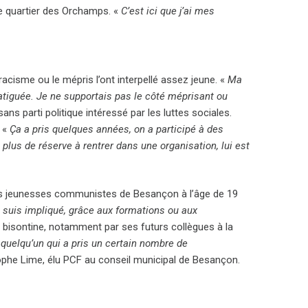
 le quartier des Orchamps. «
C’est ici que j’ai mes
racisme ou le mépris l’ont interpellé assez jeune. «
Ma
fatiguée. Je ne supportais pas le côté méprisant ou
sans parti politique intéressé par les luttes sociales.
, «
Ça a pris quelques années, on a participé à des
lus de réserve à rentrer dans une organisation, lui est
nt les jeunesses communistes de Besançon à l’âge de 19
me suis impliqué, grâce aux formations ou aux
e bisontine, notamment par ses futurs collègues à la
t quelqu’un qui a pris un certain nombre de
tophe Lime, élu PCF au conseil municipal de Besançon.