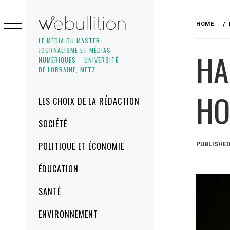
Skip
to
HOME
content
LE MÉDIA DU MASTER
JOURNALISME ET MÉDIAS
HA
NUMÉRIQUES – UNIVERSITÉ
DE LORRAINE, METZ
HO
Primary
LES CHOIX DE LA RÉDACTION
Menu
SOCIÉTÉ
POLITIQUE ET ÉCONOMIE
PUBLISHE
ÉDUCATION
SANTÉ
ENVIRONNEMENT