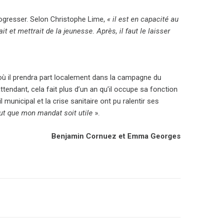
ogresser. Selon Christophe Lime,
« il est en capacité au
it et mettrait de la jeunesse. Après, il faut le laisser
 où il prendra part localement dans la campagne du
ttendant, cela fait plus d’un an qu’il occupe sa fonction
l municipal et la crise sanitaire ont pu ralentir ses
faut que mon mandat soit utile
».
Benjamin Cornuez et Emma Georges