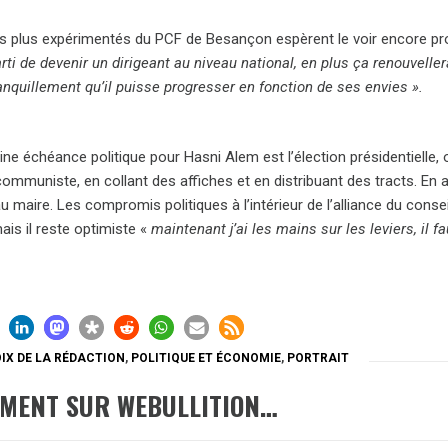
s plus expérimentés du PCF de Besançon espèrent le voir encore pr
rti de devenir un dirigeant au niveau national, en plus ça renouvellera
anquillement qu’il puisse progresser en fonction de ses envies ».
ne échéance politique pour Hasni Alem est l’élection présidentielle,
ommuniste, en collant des affiches et en distribuant des tracts.
En a
au maire. Les compromis politiques à l’intérieur de l’alliance du consei
ais il reste optimiste «
maintenant j’ai les mains sur les leviers, il 
IX DE LA RÉDACTION
,
POLITIQUE ET ÉCONOMIE
,
PORTRAIT
EMENT SUR WEBULLITION…