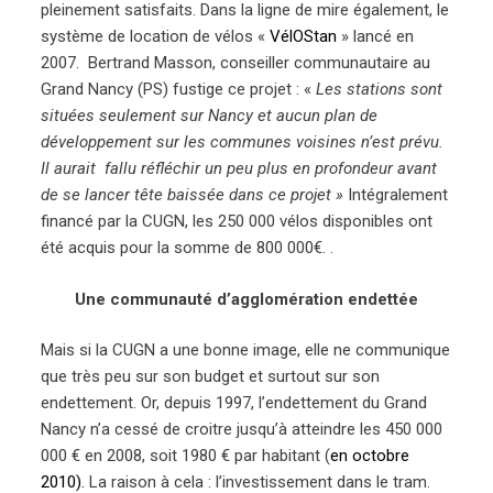
pleinement satisfaits. Dans la ligne de mire également, le
système de location de vélos «
VélOStan
» lancé en
2007. Bertrand Masson, conseiller communautaire au
Grand Nancy (PS) fustige ce projet : «
Les stations sont
situées seulement sur Nancy et aucun plan de
développement sur les communes voisines n’est prévu.
Il aurait fallu réfléchir un peu plus en profondeur avant
de se lancer tête baissée dans ce projet »
Intégralement
financé par la CUGN, les 250 000 vélos disponibles ont
été acquis pour la somme de 800 000€. .
Une communauté d’agglomération endettée
Mais si la CUGN a une bonne image, elle ne communique
que très peu sur son budget et surtout sur son
endettement. Or, depuis 1997, l’endettement du Grand
Nancy n’a cessé de croitre jusqu’à atteindre les 450 000
000 € en 2008, soit 1980 € par habitant (
en octobre
2010).
La raison à cela : l’investissement dans le tram.