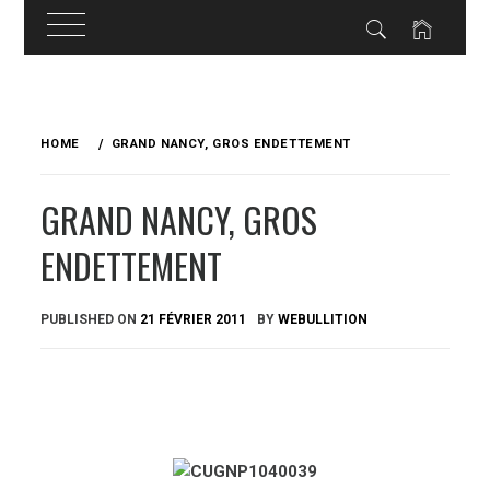
Skip
to
HOME
GRAND NANCY, GROS ENDETTEMENT
content
GRAND NANCY, GROS
ENDETTEMENT
PUBLISHED ON
21 FÉVRIER 2011
BY
WEBULLITION