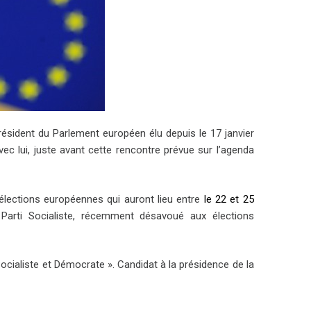
président du Parlement européen élu depuis le 17 janvier
vec lui, juste avant cette rencontre prévue sur l’agenda
 élections européennes qui auront lieu entre
le 22 et 25
 Parti Socialiste, récemment désavoué aux élections
ocialiste et Démocrate ». Candidat à la présidence de la