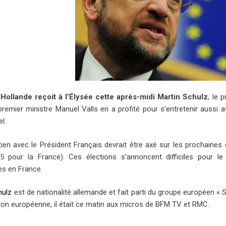
Hollande reçoit à l’Élysée cette après-midi Martin Schulz
, le 
premier ministre Manuel Valls en a profité pour s’entretenir aussi a
el.
tien avec le Président Français devrait être axé sur les prochaines
5 pour la France). Ces élections s’annoncent difficiles pour le
es en France.
hulz
est de nationalité allemande et fait parti du groupe européen « S
n européenne, il était ce matin aux micros de BFM TV et RMC.