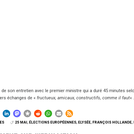
e de son entretien avec le premier ministre qui a duré 45 minutes selo
ers échanges de «
fructueux, amicaux, constructifs, comme il faut
« 
ES
25 MAI
,
ÉLECTIONS EUROPÉENNES
,
ELYSÉE
,
FRANÇOIS HOLLANDE
,