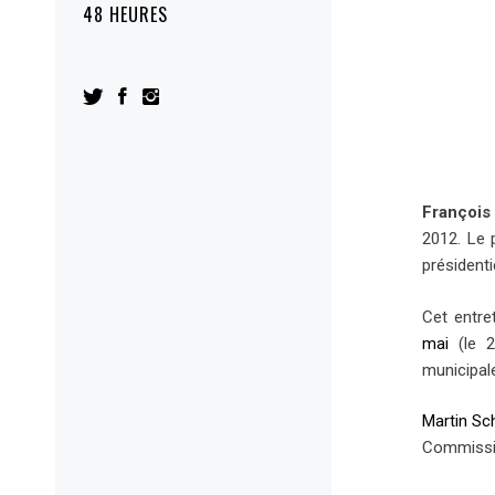
48 HEURES
François 
2012. Le 
présidenti
Cet entre
mai
(le 2
municipal
Martin Sc
Commissio