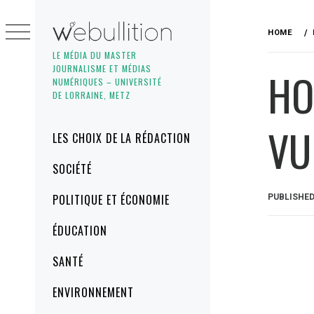
Skip
to
HOME
content
LE MÉDIA DU MASTER
JOURNALISME ET MÉDIAS
HO
NUMÉRIQUES – UNIVERSITÉ
DE LORRAINE, METZ
VU
Primary
LES CHOIX DE LA RÉDACTION
Menu
SOCIÉTÉ
POLITIQUE ET ÉCONOMIE
PUBLISHE
ÉDUCATION
SANTÉ
ENVIRONNEMENT