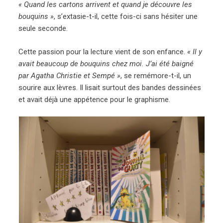
« Quand les cartons arrivent et quand je découvre les
bouquins »
, s’extasie-t-il, cette fois-ci sans hésiter une
seule seconde.
Cette passion pour la lecture vient de son enfance.
« Il y
avait beaucoup de bouquins chez moi. J’ai été baigné
par Agatha Christie et Sempé »
, se remémore-t-il, un
sourire aux lèvres. Il lisait surtout des bandes dessinées
et avait déjà une appétence pour le graphisme.