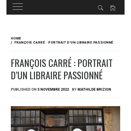
Skip
to
HOME
content
FRANÇOIS CARRÉ : PORTRAIT D’UN LIBRAIRE PASSIONNÉ
FRANÇOIS CARRÉ : PORTRAIT
D’UN LIBRAIRE PASSIONNÉ
PUBLISHED ON
5 NOVEMBRE 2022
BY
MATHILDE BRIZION