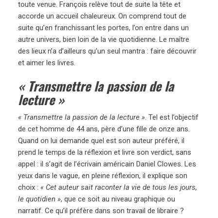
toute venue. François relève tout de suite la tête et
accorde un accueil chaleureux. On comprend tout de
suite qu’en franchissant les portes, l’on entre dans un
autre univers, bien loin de la vie quotidienne. Le maître
des lieux n’a d’ailleurs qu’un seul mantra : faire découvrir
et aimer les livres.
« Transmettre la passion de la
lecture »
« Transmettre la passion de la lecture »
. Tel est l’objectif
de cet homme de 44 ans, père d’une fille de onze ans.
Quand on lui demande quel est son auteur préféré, il
prend le temps de la réflexion et livre son verdict, sans
appel : il s’agit de l’écrivain américain Daniel Clowes. Les
yeux dans le vague, en pleine réflexion, il explique son
choix :
« Cet auteur sait raconter la vie de tous les jours,
le quotidien »
, que ce soit au niveau graphique ou
narratif. Ce qu’il préfère dans son travail de libraire ?