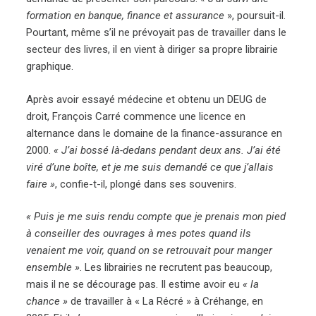
formation en banque, finance et assurance
», poursuit-il.
Pourtant, même s’il ne prévoyait pas de travailler dans le
secteur des livres, il en vient à diriger sa propre librairie
graphique.
Après avoir essayé médecine et obtenu un DEUG de
droit, François Carré commence une licence en
alternance dans le domaine de la finance-assurance en
2000.
« J’ai bossé là-dedans pendant deux ans. J’ai été
viré d’une boîte, et je me suis demandé ce que j’allais
faire »
, confie-t-il, plongé dans ses souvenirs.
« Puis je me suis rendu compte que je prenais mon pied
à conseiller des ouvrages à mes potes quand ils
venaient me voir, quand on se retrouvait pour manger
ensemble »
. Les librairies ne recrutent pas beaucoup,
mais il ne se décourage pas. Il estime avoir eu
« la
chance »
de travailler à « La Récré » à Créhange, en