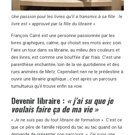
Une passion pour les livres qu’il a transmis à sa fille : le
livre est « approuvé par la fille du libraire »
François Carré est une personne passionnée par les
livres graphiques, calme, qui choisit ses mots avec soin.
Faire un tour dans sa librairie, au milieu des couleurs et
des livres, est comme une bouffée d’air frais. C’est une
parenthèse enchantée, loin de la vie quotidienne et des
rues animées de Metz. Cependant rien ne le prédestine à
ouvrir une librairie graphique ; c’est après un parcours
tumultueux qu’il trouve enfin sa voie.
Devenir libraire :
« j’ai su que je
voulais faire ça de ma vie »
« Je ne suis pas du tout libraire de formation ».
C’est ce
que ce père de famille répond du tac au tac quand on lui
demande de présenter son parcours.
« J’ai suivi une