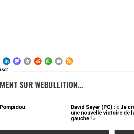
ASSÉ
EMENT SUR WEBULLITION…
 Pompidou
David Seyer (PC) : « Je cr
une nouvelle victoire de l
gauche ! »
ation