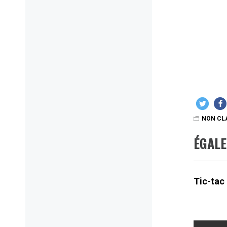
NON CL
ÉGAL
Tic-tac
Navig