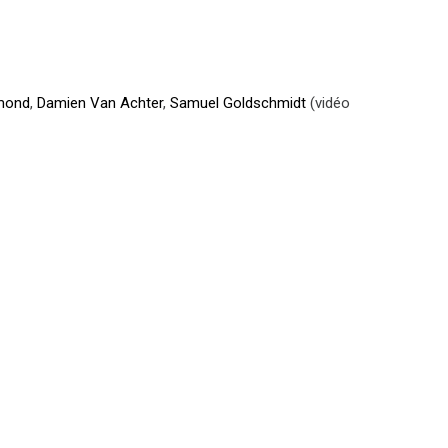
mond
,
Damien Van Achter
,
Samuel Goldschmidt
(vidéo