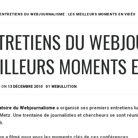
ENTRETIENS DU WEBJOURNALISME : LES MEILLEURS MOMENTS EN VIDÉO
TRETIENS DU WEBJO
ILLEURS MOMENTS E
D ON
13 DÉCEMBRE 2010
BY
WEBULLITION
atoire du Webjournalisme
a organisé ses premiers entretiens 
Metz. Une trentaine de journalistes et chercheurs se sont réun
b.
ion a filmé pour vous les moments clés de ces conférences.