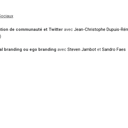
Sociaux
ation de communauté et Twitter
avec
Jean-Christophe Dupuis-Ré
)
al branding ou ego branding
avec
Steven Jambot
et
Sandro Faes