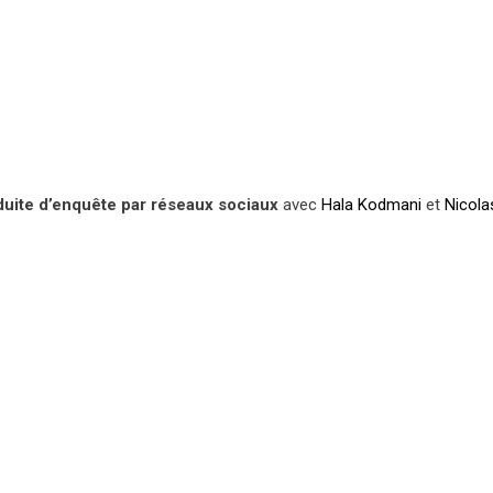
uite d’enquête par réseaux sociaux
avec
Hala Kodmani
et
Nicola