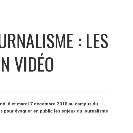
URNALISME : LES
N VIDÉO
lundi 6 et mardi 7 décembre 2010 au campus du
is pour évoquer en public les enjeux du journalisme