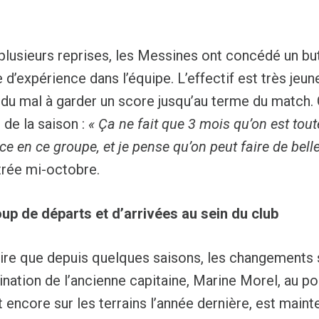
plusieurs reprises, les Messines ont concédé un but
d’expérience dans l’équipe. L’effectif est très jeu
du mal à garder un score jusqu’au terme du match. C
 de la saison :
« Ça ne fait que 3 mois qu’on est tou
ce en ce groupe, et je pense qu’on peut faire de bel
trée mi-octobre.
p de départs et d’arrivées au sein du club
 dire que depuis quelques saisons, les changements s
nation de l’ancienne capitaine, Marine Morel, au pos
t encore sur les terrains l’année dernière, est mai