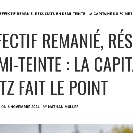
EFFECTIF REMANIÉ, RÉSULTATS EN DEMI-TEINTE : LA CAPITAINE DU FC MET
FECTIF REMANIÉ, RÉ
MI-TEINTE : LA CAPI
TZ FAIT LE POINT
D ON
6 NOVEMBRE 2024
BY
NATHAN MULLER