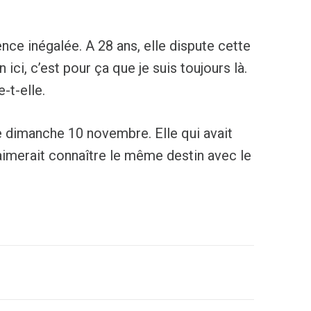
ence inégalée. A 28 ans, elle dispute cette
ci, c’est pour ça que je suis toujours là.
e-t-elle.
 dimanche 10 novembre. Elle qui avait
aimerait connaître le même destin avec le