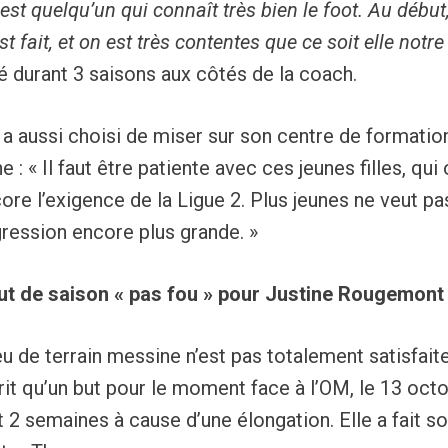
est quelqu’un qui connaît très bien le foot. Au début
st fait, et on est très contentes que ce soit elle notre
é durant 3 saisons aux côtés de la coach.
 a aussi choisi de miser sur son centre de formation
e : « Il faut être patiente avec ces jeunes filles, qu
ore l’exigence de la Ligue 2. Plus jeunes ne veut p
ression encore plus grande. »
ut de saison «
pas fou » pour Justine Rougemont
eu de terrain
messine n’est pas totalement satisfait
crit qu’un but pour le moment face à l’OM, le 13 octo
 2 semaines à cause d’une élongation. Elle a fait 