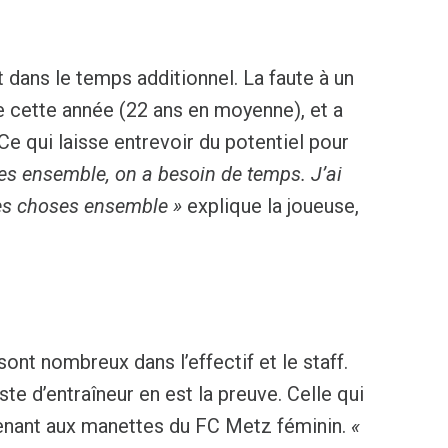
 dans le temps additionnel. La faute à un
ne cette année (22 ans en moyenne), et a
e qui laisse entrevoir du potentiel pour
tes ensemble, on a besoin de temps. J’ai
les choses ensemble »
explique la joueuse,
ont nombreux dans l’effectif et le staff.
te d’entraîneur en est la preuve. Celle qui
ntenant aux manettes du FC Metz féminin.
«