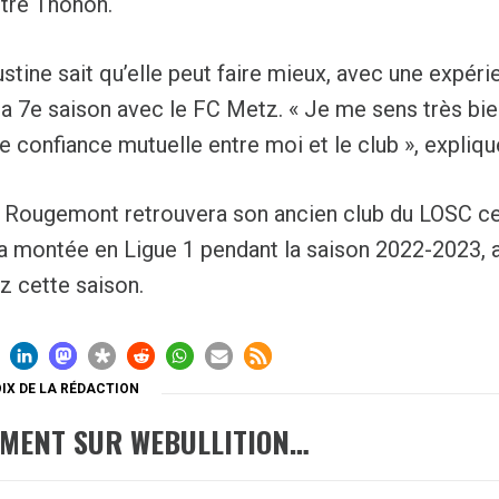
tre Thonon.
stine sait qu’elle peut faire mieux, avec une expéri
a 7e saison avec le FC Metz. « Je me sens très bien i
une confiance mutuelle entre moi et le club », expliqu
 Rougemont retrouvera son ancien club du LOSC ce
a montée en Ligue 1 pendant la saison 2022-2023, 
z cette saison.
IX DE LA RÉDACTION
EMENT SUR WEBULLITION…