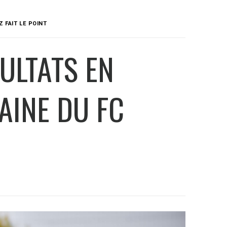
Z FAIT LE POINT
SULTATS EN
TAINE DU FC