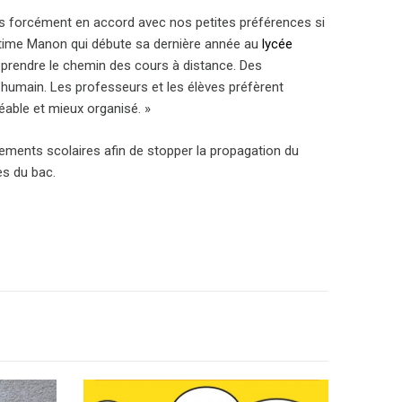
s forcément en accord avec nos petites préférences si
estime Manon qui débute sa dernière année au
lycée
 reprendre le chemin des cours à distance. Des
té humain. Les professeurs et les élèves préfèrent
réable et mieux organisé. »
ements scolaires afin de stopper la propagation du
es du bac.