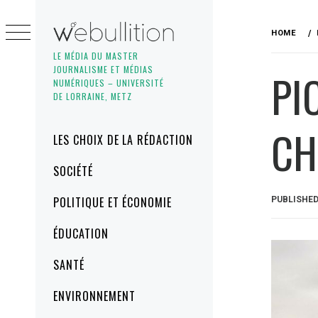
Skip
to
HOME
content
LE MÉDIA DU MASTER
JOURNALISME ET MÉDIAS
PI
NUMÉRIQUES – UNIVERSITÉ
DE LORRAINE, METZ
CH
Primary
LES CHOIX DE LA RÉDACTION
Menu
SOCIÉTÉ
POLITIQUE ET ÉCONOMIE
PUBLISHE
ÉDUCATION
SANTÉ
ENVIRONNEMENT