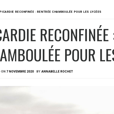
PICARDIE RECONFINÉE : RENTRÉE CHAMBOULÉE POUR LES LYCÉES
CARDIE RECONFINÉE 
AMBOULÉE POUR LE
D ON
7 NOVEMBRE 2020
BY
ANNABELLE ROCHET