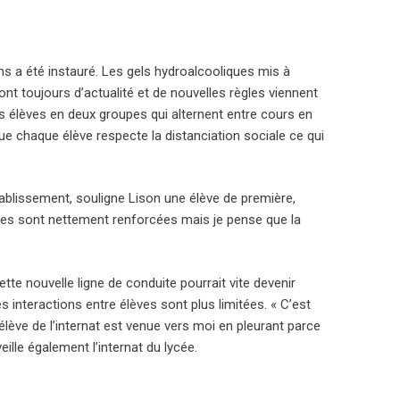
s a été instauré. Les gels hydroalcooliques mis à
nt toujours d’actualité et de nouvelles règles viennent
 les élèves en deux groupes qui alternent entre cours en
ue chaque élève respecte la distanciation sociale ce qui
tablissement, souligne Lison une élève de première,
les sont nettement renforcées mais je pense que la
te nouvelle ligne de conduite pourrait vite devenir
 interactions entre élèves sont plus limitées. « C’est
 élève de l’internat est venue vers moi en pleurant parce
ille également l’internat du lycée.