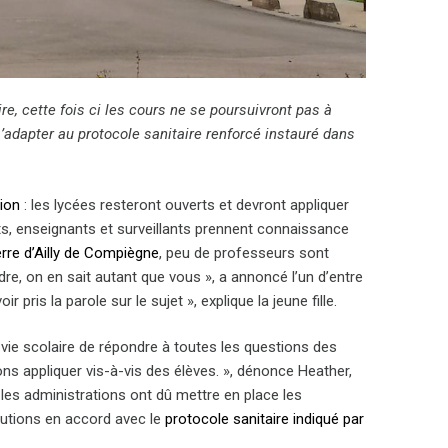
e, cette fois ci les cours ne se poursuivront pas à
’adapter au protocole sanitaire renforcé instauré dans
ion
: les lycées resteront ouverts et devront appliquer
s, enseignants et surveillants prennent connaissance
erre d’Ailly de Compiègne
, peu de professeurs sont
re, on en sait autant que vous », a annoncé l’un d’entre
 pris la parole sur le sujet », explique la jeune fille.
vie scolaire de répondre à toutes les questions des
ions appliquer vis-à-vis des élèves. », dénonce Heather,
e, les administrations ont dû mettre en place les
olutions en accord avec le
protocole sanitaire indiqué par