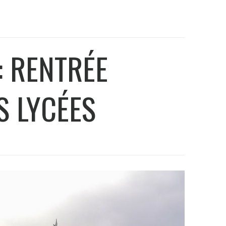
: RENTRÉE
S LYCÉES