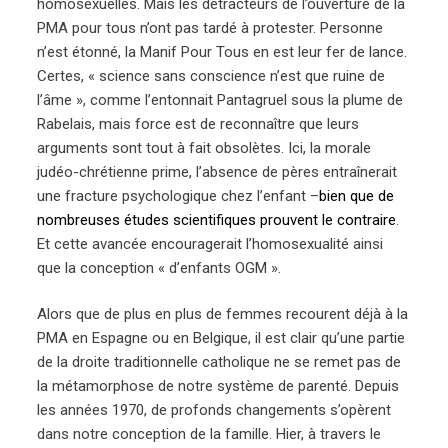
homosexuelles. Mais les détracteurs de l’ouverture de la
PMA pour tous n’ont pas tardé à protester. Personne
n’est étonné, la Manif Pour Tous en est leur fer de lance.
Certes, « science sans conscience n’est que ruine de
l’âme », comme l’entonnait Pantagruel sous la plume de
Rabelais, mais force est de reconnaître que leurs
arguments sont tout à fait obsolètes. Ici, la morale
judéo-chrétienne prime, l’absence de pères entraînerait
une fracture psychologique chez l’enfant –
bien que de
nombreuses études scientifiques prouvent le contraire
.
Et cette avancée encouragerait l’homosexualité ainsi
que la conception « d’enfants OGM ».
Alors que de plus en plus de femmes recourent déjà à la
PMA en Espagne ou en Belgique, il est clair qu’une partie
de la droite traditionnelle catholique ne se remet pas de
la métamorphose de notre système de parenté. Depuis
les années 1970, de profonds changements s’opèrent
dans notre conception de la famille. Hier, à travers le