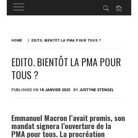
Skip
to
HOME
EDITO. BIENTÔT LA PMA POUR TOUS ?
content
EDITO. BIENTÔT LA PMA POUR
TOUS ?
PUBLISHED ON
18 JANVIER 2025
BY
JUSTYNE STENGEL
Emmanuel Macron l’avait promis, son
mandat signera l’ouverture de la
PMA pour tous. La procréation