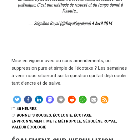
polémique. C’est une méthode de respect et du temps donné à
l’écoute…
— Ségolène Royal (@RoyalSegolene)
4 Avril 2014
Mise en vigueur avec ou sans amendements, ou
suppression pure et simple de l’écotaxe ? Les semaines
à venir nous situeront sur la question qui fait déjà couler
tant d’encre et de salive.
48 HEURES
BONNETS ROUGES
,
ÉCOLOGIE
,
ÉCOTAXE
,
ENVIRONNEMENT
,
METZ MÉTROPOLE
,
SÉGOLÈNE ROYAL
,
VALEUR ÉCOLOGIE