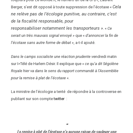
Cela
Berger, s’est dit opposé à toute suppression de l’écotaxe «
ne relève pas de l’écologie punitive, au contraire, c’est
de la fiscalité responsable, pour
responsabiliser notamment les transporteurs »
. «
Ce
serait un très mauvais signal envoyé »
que «
d’annoncer la fin de
l’écotaxe sans autre forme de débat »
, a-t-il ajouté.
Dans le camps socialiste une réaction prudente v
endredi matin
sur I>Télé de Harlem Désir. Il explique que «
ce qu’a dit Ségolène
Royale hier va dans le sens du rapport commandé à l’Assemblée
pour la remise à plat de l’écotaxe ».
La ministre de l’écologie a tenté de répondre à la controverse en
publiant sur son compte
twitter
:
La remise à plat de l’écotaxe n’a aucune raison de soulever une