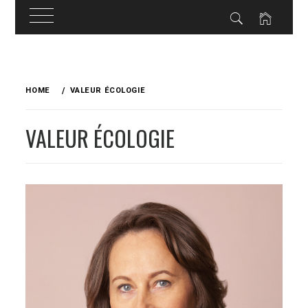
Skip
to
HOME
VALEUR ÉCOLOGIE
content
VALEUR ÉCOLOGIE