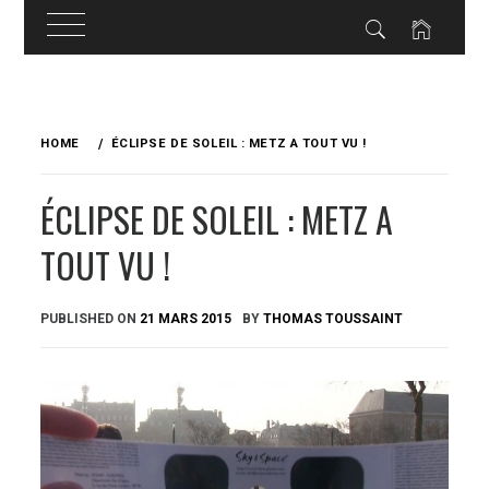
Skip
to
HOME
ÉCLIPSE DE SOLEIL : METZ A TOUT VU !
content
ÉCLIPSE DE SOLEIL : METZ A
TOUT VU !
PUBLISHED ON
21 MARS 2015
BY
THOMAS TOUSSAINT