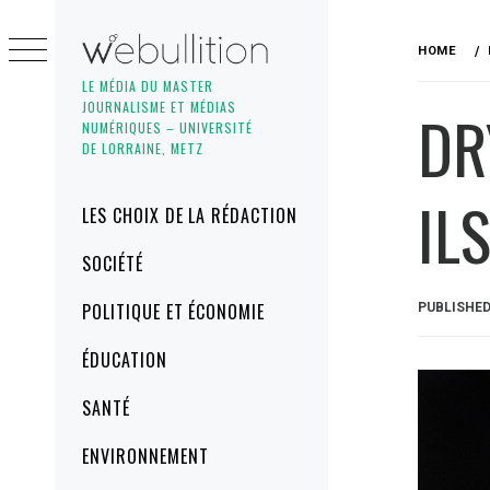
Skip
to
HOME
content
LE MÉDIA DU MASTER
JOURNALISME ET MÉDIAS
DR
NUMÉRIQUES – UNIVERSITÉ
DE LORRAINE, METZ
IL
Primary
LES CHOIX DE LA RÉDACTION
Menu
SOCIÉTÉ
POLITIQUE ET ÉCONOMIE
PUBLISHE
ÉDUCATION
SANTÉ
ENVIRONNEMENT