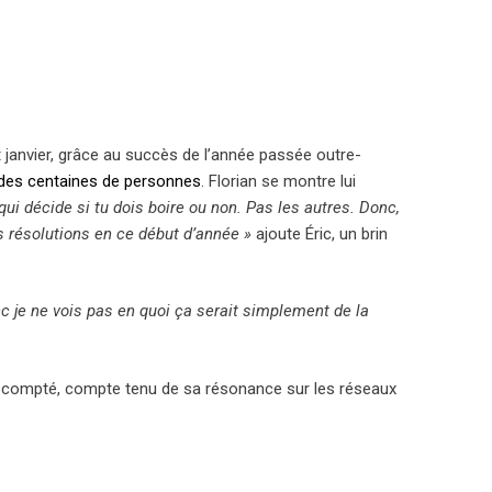
 janvier, grâce au succès de l’année passée outre-
 des centaines de personnes
. Florian se montre lui
i qui décide si tu dois boire ou non. Pas les autres. Donc,
s résolutions en ce début d’année »
ajoute
É
ric, un brin
onc je ne vois pas en quoi ça serait simplement de la
 escompté, compte tenu de sa résonance sur les réseaux