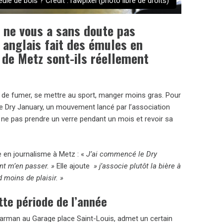
eule de bois ? Crédit : rawpixel (photo libre de droits)
i ne vous a sans doute pas
n anglais fait des émules en
 de Metz sont-ils réellement
er de fumer, se mettre au sport, manger moins gras. Pour
e Dry January, un mouvement lancé par l’association
, ne pas prendre un verre pendant un mois et revoir sa
 en journalisme à Metz : «
J’ai commencé le Dry
nt m’en passer. »
Elle ajoute
» j’associe plutôt la bière à
 moins de plaisir. »
tte période de l’année
, barman au Garage place Saint-Louis, admet un certain