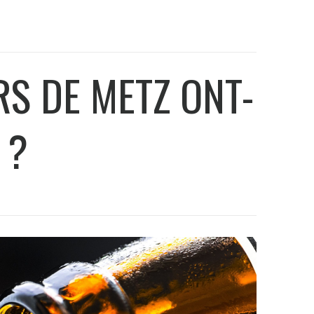
RS DE METZ ONT-
 ?