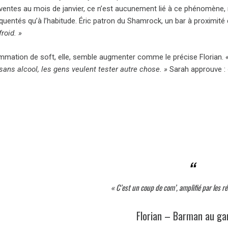
 ventes au mois de janvier, ce n’est aucunement lié à ce phénomène, 
uentés qu’à l’habitude. Éric patron du Shamrock, un bar à proximité 
roid. »
mation de soft, elle, semble augmenter comme le précise Florian.
sans alcool, les gens veulent tester autre chose. »
Sarah approuve :
« C’est un coup de com’, amplifié par les r
Florian – Barman au ga