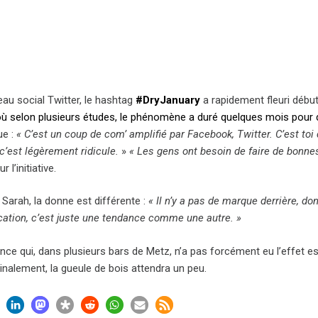
eau social Twitter, le hashtag
#DryJanuary
a rapidement fleuri début
où selon plusieurs études, le phénomène a duré quelques mois pour
ue :
« C’est un coup de com’ amplifié par Facebook, Twitter
. C’est to
c’est légèrement ridicule.
»
« Les gens ont besoin de faire de bonne
r l’initiative.
Sarah, la donne est différente :
« Il n’y a pas de marque derrière, d
tion, c’est juste une tendance comme une autre. »
nce qui, dans plusieurs bars de Metz, n’a pas forcément eu l’effet
inalement, la gueule de bois attendra un peu.