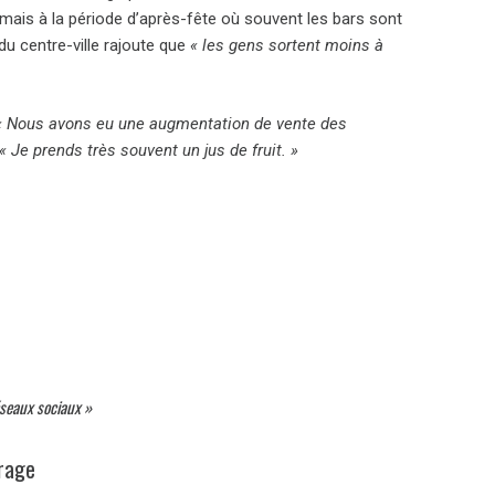
mais à la période d’après-fête où souvent les bars sont
du centre-ville rajoute que
« les gens sortent moins à
« Nous avons eu une augmentation de vente des
« Je prends très souvent un jus de fruit. »
éseaux sociaux »
rage