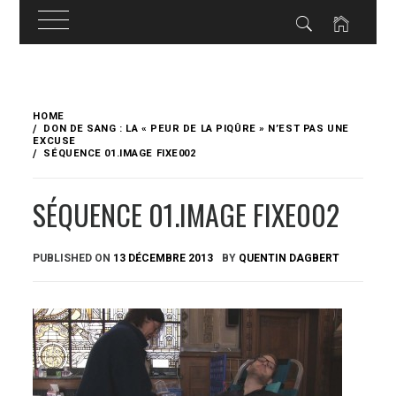
Skip
to
HOME
content
DON DE SANG : LA « PEUR DE LA PIQÛRE » N’EST PAS UNE
EXCUSE
SÉQUENCE 01.IMAGE FIXE002
SÉQUENCE 01.IMAGE FIXE002
PUBLISHED ON
13 DÉCEMBRE 2013
BY
QUENTIN DAGBERT