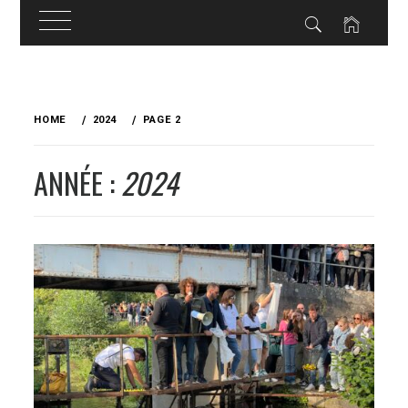
Skip
to
HOME
2024
PAGE 2
content
ANNÉE :
2024