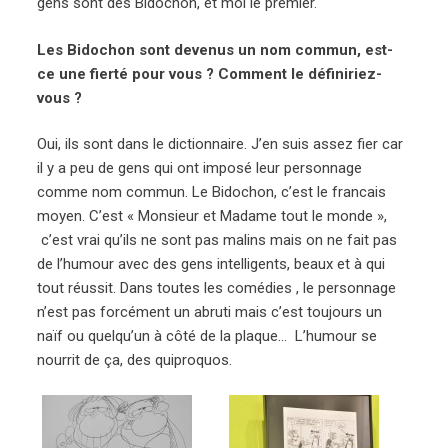
gens sont des Bidochon, et moi le premier.
Les Bidochon sont devenus un nom commun, est-
ce une fierté pour vous ? Comment le définiriez-
vous ?
Oui, ils sont dans le dictionnaire. J’en suis assez fier car
il y a peu de gens qui ont imposé leur personnage
comme nom commun. Le Bidochon, c’est le francais
moyen. C’est « Monsieur et Madame tout le monde »,
c’est vrai qu’ils ne sont pas malins mais on ne fait pas
de l’humour avec des gens intelligents, beaux et à qui
tout réussit. Dans toutes les comédies , le personnage
n’est pas forcément un abruti mais c’est toujours un
naïf ou quelqu’un à côté de la plaque… L’humour se
nourrit de ça, des quiproquos.