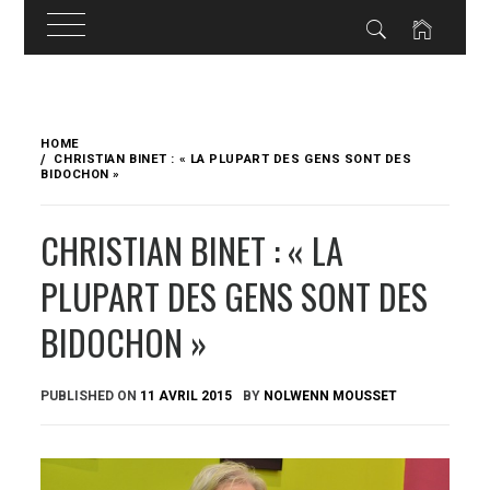
Skip
to
HOME
content
CHRISTIAN BINET : « LA PLUPART DES GENS SONT DES
BIDOCHON »
CHRISTIAN BINET : « LA
PLUPART DES GENS SONT DES
BIDOCHON »
PUBLISHED ON
11 AVRIL 2015
BY
NOLWENN MOUSSET