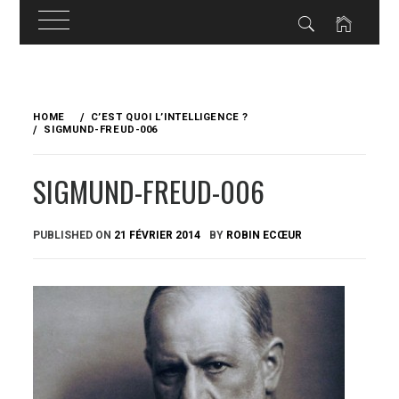
Skip
to
HOME
C’EST QUOI L’INTELLIGENCE ?
content
SIGMUND-FREUD-006
SIGMUND-FREUD-006
PUBLISHED ON
21 FÉVRIER 2014
BY
ROBIN ECŒUR