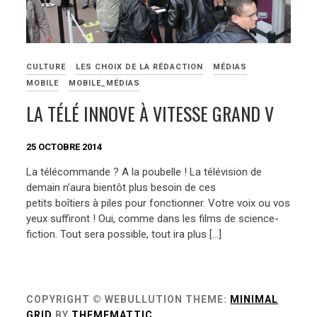
CULTURE
LES CHOIX DE LA RÉDACTION
MÉDIAS
MOBILE
MOBILE_MÉDIAS
LA TÉLÉ INNOVE À VITESSE GRAND V
25 OCTOBRE 2014
La télécommande ? A la poubelle ! La télévision de
demain n’aura bientôt plus besoin de ces
petits boîtiers à piles pour fonctionner. Votre voix ou vos
yeux suffiront ! Oui, comme dans les films de science-
fiction. Tout sera possible, tout ira plus […]
COPYRIGHT © WEBULLUTION
THEME:
MINIMAL
GRID
BY
THEMEMATTIC