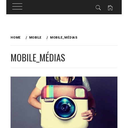
Skip
to
HOME
MOBILE
MOBILE_MÉDIAS
content
MOBILE_MÉDIAS