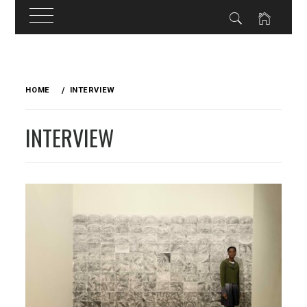
Skip
to
HOME
INTERVIEW
content
INTERVIEW