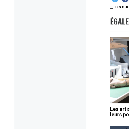
LES CHO
ÉGAL
Les art
leurs po