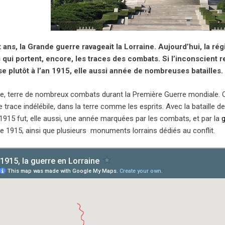
nt ans, la Grande guerre ravageait la Lorraine. Aujourd’hui, la 
qui portent, encore, les traces des combats. Si l’inconscient re
se plutôt à l’an 1915, elle aussi année de nombreuses batailles.
ne, terre de nombreux combats durant la Première Guerre mondiale. 
e trace indélébile, dans la terre comme les esprits. Avec la bataille
 1915 fut, elle aussi, une année marquées par les combats, et par la
de 1915, ainsi que plusieurs monuments lorrains dédiés au conflit.