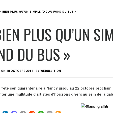
« BIEN PLUS QU’UN SIMPLE TAG AU FOND DU BUS »
BIEN PLUS QU’UN SI
ND DU BUS »
D ON
18 OCTOBRE 2011
BY
WEBULLITION
ti fête son quarantenaire à Nancy jusqu’au 22 octobre prochain.
ter une multitude d’artistes d’horizons divers au sein de la gal