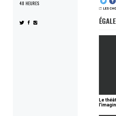
48 HEURES
LES CHO
ÉGAL
Le théât
l’imagin