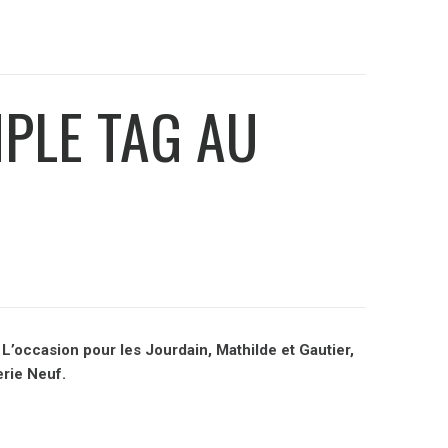
MPLE TAG AU
 L’occasion pour les Jourdain, Mathilde et Gautier,
erie Neuf.